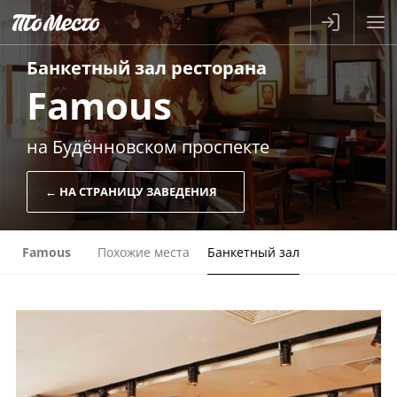
Банкетный зал
ресторана
Famous
на Будённовском проспекте
← НА СТРАНИЦУ ЗАВЕДЕНИЯ
Famous
Похожие места
Банкетный зал