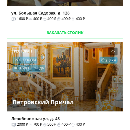
ул. Большая Садовая, д. 128
1600 ₽
400 ₽
400 ₽
400 ₽
400 ₽
ЗАКАЗАТЬ СТОЛИК
РЕСТОРАН
ЗА ГОРОДОМ
2.8 км
ЛЕТНЯЯ ВЕРАНДА
Петровский Причал
Левобережная ул, д. 45
2000 ₽
700 ₽
500 ₽
400 ₽
400 ₽