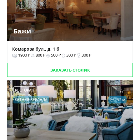
Бажи
Комарова бул., д. 1 б
1900 ₽
800 ₽
500 ₽
300 ₽
300 ₽
ЗАКАЗАТЬ СТОЛИК
РЕСТОРАН
ЛЕТНЯЯ ВЕРАНДА
192 м