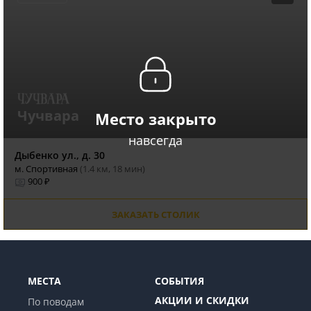
Чучвара
Место закрыто
навсегда
Дыбенко ул., д. 30
м. Спортивная
(1.4 км, 18 мин)
900 ₽
ЗАКАЗАТЬ СТОЛИК
МЕСТА
СОБЫТИЯ
АКЦИИ И СКИДКИ
По поводам