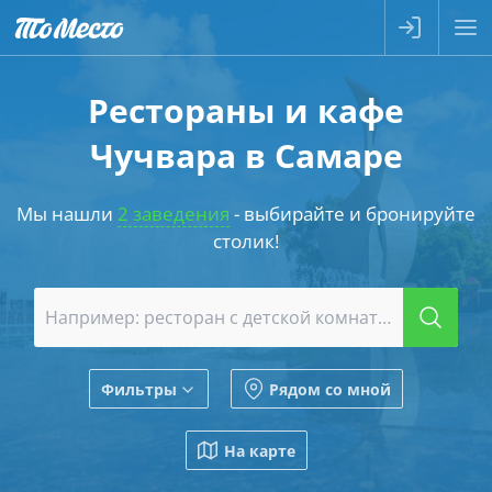
Рестораны и кафе
Чучвара в Самаре
Мы нашли
2 заведения
- выбирайте и бронируйте
столик!
Фильтры
Рядом со мной
На карте