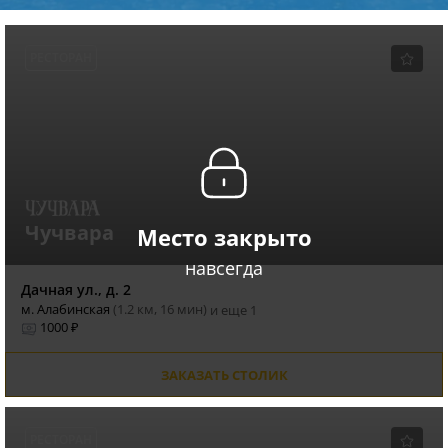
РЕСТОРАН
Чучвара
Место закрыто
навсегда
Дачная ул., д. 2
м. Алабинская
(1.2 км, 16 мин)
и еще 1
1000 ₽
ЗАКАЗАТЬ СТОЛИК
РЕСТОРАН