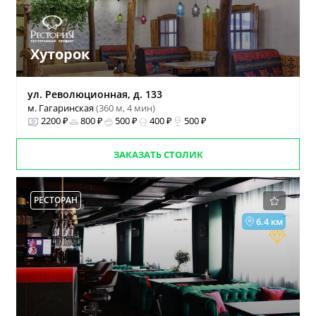
Хуторок
ул. Революционная, д. 133
м. Гагаринская
(360 м, 4 мин)
2200 ₽
800 ₽
500 ₽
400 ₽
500 ₽
ЗАКАЗАТЬ СТОЛИК
РЕСТОРАН
6.4 км