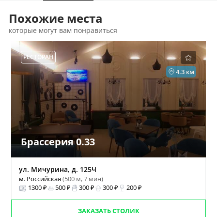
Похожие места
которые могут вам понравиться
РЕСТОРАН
4.3 км
Брассерия 0.33
ул. Мичурина, д. 125Ч
м. Российская
(500 м, 7 мин)
1300 ₽
500 ₽
300 ₽
300 ₽
200 ₽
ЗАКАЗАТЬ СТОЛИК