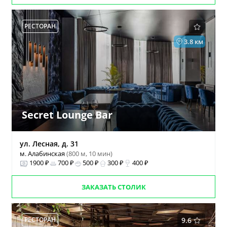
РЕСТОРАН
3.8 км
Secret Lounge Bar
ул. Лесная, д. 31
м. Алабинская
(800 м, 10 мин)
1900 ₽
700 ₽
500 ₽
300 ₽
400 ₽
ЗАКАЗАТЬ СТОЛИК
РЕСТОРАН
9.6