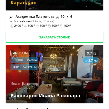
Карандаш
ул. Академика Платонова, д. 10, к. 6
м. Российская
(2.9 км, 40 мин)
2400 ₽
800 ₽
600 ₽
600 ₽
400 ₽
ЗАКАЗАТЬ СТОЛИК
ГАСТРОПАБ
9.7
ЛЕТНЯЯ ВЕРАНДА
2.7 км
ОТКРЫТАЯ КУХНЯ
Раковарня Ивана Раковара