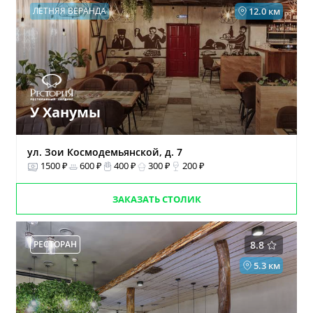
ЛЕТНЯЯ ВЕРАНДА
12.0 км
У Ханумы
ул. Зои Космодемьянской, д. 7
1500 ₽
600 ₽
400 ₽
300 ₽
200 ₽
ЗАКАЗАТЬ СТОЛИК
РЕСТОРАН
8.8
5.3 км