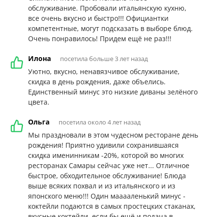
обслуживание. Пробовали итальянскую кухню,
все очень вкусно и быстро!!! Официантки
компетентные, могут подсказать в выборе блюд.
Очень понравилось! Придем ещё не раз!!!
Илона
посетила больше 3 лет назад
Уютно, вкусно, ненавязчивое обслуживание,
скидка в день рождения, даже объелись.
Единственный минус это низкие диваны зелёного
цвета.
Ольга
посетила около 4 лет назад
Мы праздновали в этом чудесном ресторане день
рождения! Приятно удивили сохранившаяся
скидка именинникам -20%, которой во многих
ресторанах Самары сейчас уже нет... Отличное
быстрое, обходительное обслуживание! Блюда
выше всяких похвал и из итальянского и из
японского меню!!! Один мааааленький минус -
коктейли подаются в самых простецких стаканах,
вкусные коктейли, если бы ещё и подача в