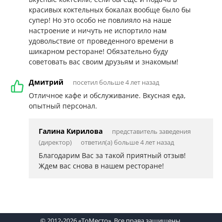
красивых коктельных бокалах вообще было бы
супер! Но это особо не повлияло на наше
настроение и ничуть не испортило нам
удовольствие от проведенного времени в
шикарном ресторане! Обязательно буду
советовать вас своим друзьям и знакомым!
Дмитрий
посетил больше 4 лет назад
Отличное кафе и обслуживание. Вкусная еда,
опытный персонал.
Галина Кирилова
представитель заведения
(директор)
ответил(а) больше 4 лет назад
Благодарим Вас за такой приятный отзыв!
Ждем вас снова в нашем ресторане!
© 2012-2026 «ТоМесто». Все права защищены.