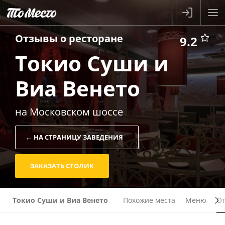
Отзывы о
ресторане
9.2
Токио Суши и
Виа Венето
на Московском шоссе
← НА СТРАНИЦУ ЗАВЕДЕНИЯ
ЗАКАЗАТЬ СТОЛИК
Токио Суши и Виа Венето
Похожие места
Меню
О