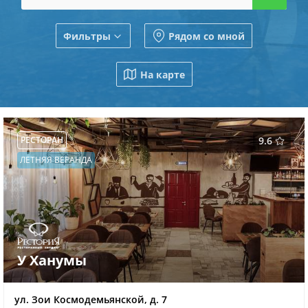
Фильтры
Рядом со мной
На карте
РЕСТОРАН
9.6
ЛЕТНЯЯ ВЕРАНДА
У Ханумы
ул. Зои Космодемьянской, д. 7