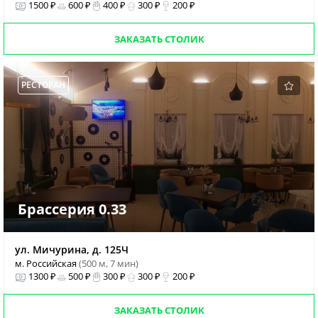
1500 ₽
600 ₽
400 ₽
300 ₽
200 ₽
ЗАКАЗАТЬ СТОЛИК
РЕСТОРАН
Брассерия 0.33
ул. Мичурина, д. 125Ч
м. Российская
(500 м, 7 мин)
1300 ₽
500 ₽
300 ₽
300 ₽
200 ₽
ЗАКАЗАТЬ СТОЛИК