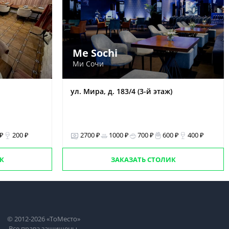
Me Sochi
Ми Сочи
ул. Мира, д. 183/4 (3-й этаж)
 ₽
200 ₽
2700 ₽
1000 ₽
700 ₽
600 ₽
400 ₽
К
ЗАКАЗАТЬ СТОЛИК
© 2012-2026 «ТоМесто»
Все права защищены.