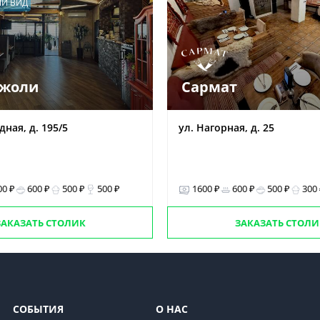
Й ВИД
жоли
Сармат
дная, д. 195/5
ул. Нагорная, д. 25
00 ₽
600 ₽
500 ₽
500 ₽
1600 ₽
600 ₽
500 ₽
300
ЗАКАЗАТЬ СТОЛИК
ЗАКАЗАТЬ СТОЛИ
СОБЫТИЯ
О НАС