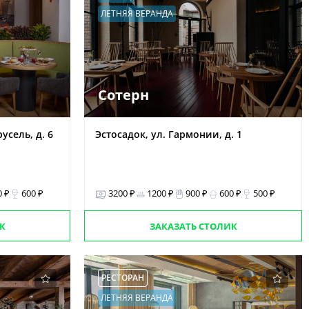
ЛЕТНЯЯ ВЕРАНДА
Сотерн
усель, д. 6
Эстосадок, ул. Гармонии, д. 1
0 ₽
600 ₽
3200 ₽
1200 ₽
900 ₽
600 ₽
500 ₽
К
ЗАКАЗАТЬ СТОЛИК
РЕСТОРАН
ЛЕТНЯЯ ВЕРАНДА