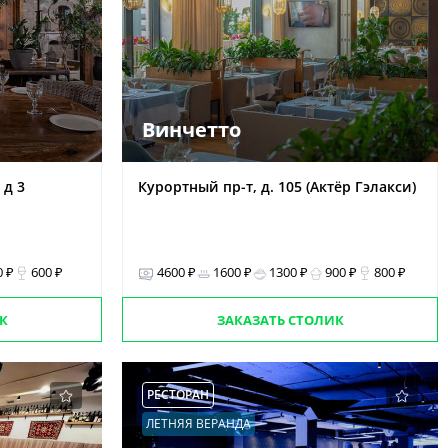
Винчетто
 д 3
Курортный пр-т, д. 105 (Актёр Гэлакси)
0 ₽
600 ₽
4600 ₽
1600 ₽
1300 ₽
900 ₽
800 ₽
К
ЗАКАЗАТЬ СТОЛИК
РЕСТОРАН
ЛЕТНЯЯ ВЕРАНДА