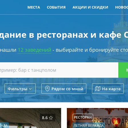
МЕСТА
СОБЫТИЯ
АКЦИИ И СКИДКИ
НОВО
дание в ресторанах и кафе 
 нашли
12 заведений
- выбирайте и бронируйте сто
Фильтры
Рядом со мной
На карте
8.6
РЕСТОРАН
АНДА
ЛЕТНЯЯ ВЕРАНДА