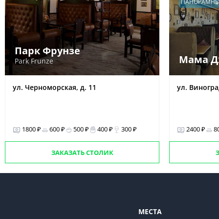
ПАНОРАМНЫ
Парк Фрунзе
Мама Д
Park Frunze
ул. Черноморская, д. 11
ул. Виногра
1800 ₽
600 ₽
500 ₽
400 ₽
300 ₽
2400 ₽
8
ЗАКАЗАТЬ СТОЛИК
МЕСТА