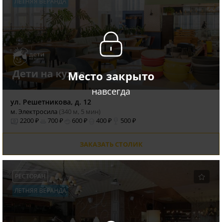
ЛЕТНЯЯ ВЕРАНДА
Дети на кухне
Место закрыто
навсегда
ул. Решетникова, д. 12
м. Электросила
(340 м, 5 мин)
2200 ₽
700 ₽
600 ₽
400 ₽
500 ₽
ЗАКАЗАТЬ СТОЛИК
РЕСТОРАН
ЛЕТНЯЯ ВЕРАНДА