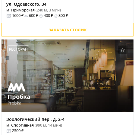
ул. Одоевского, 34
м. Приморская
(240 м, 3 мин)
1600 ₽
600 ₽
400 ₽
300 ₽
ЗАКАЗАТЬ СТОЛИК
РЕСТОРАН
Пробка
Probka
Зоологический пер., д. 2-4
м. Спортивная
(990 м, 14 мин)
2500 ₽