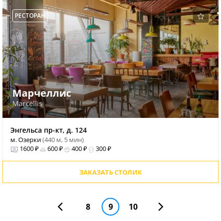
РЕСТОРАН
Марчеллис
Marcellis
Энгельса пр-кт, д. 124
м. Озерки
(440 м, 5 мин)
1600 ₽
600 ₽
400 ₽
300 ₽
ЗАКАЗАТЬ СТОЛИК
8
9
10