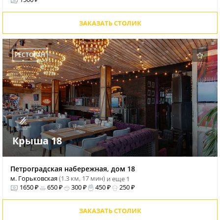
ЗАКАЗАТЬ СТОЛИК
РЕСТОРАН
Крыша 18
Петроградская набережная, дом 18
м. Горьковская
(1.3 км, 17 мин)
и еще 1
1650 ₽
650 ₽
300 ₽
450 ₽
250 ₽
ЗАКАЗАТЬ СТОЛИК