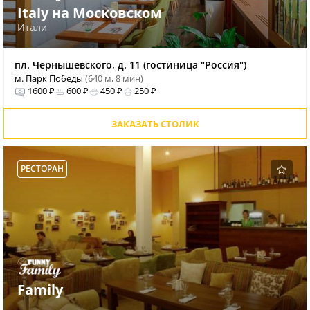
Italy на Московском
Итали
пл. Чернышевского, д. 11 (гостиница "Россия")
м. Парк Победы
(640 м, 8 мин)
1600 ₽
600 ₽
450 ₽
250 ₽
ЗАКАЗАТЬ СТОЛИК
РЕСТОРАН
Family