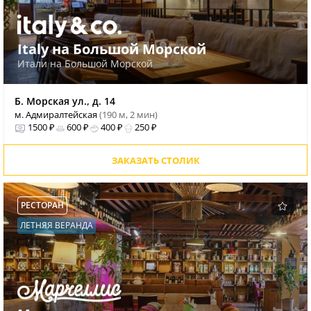
Italy на Большой Морской
Итали на Большой Морской
Б. Морская ул., д. 14
м. Адмиралтейская
(190 м, 2 мин)
1500 ₽
600 ₽
400 ₽
250 ₽
ЗАКАЗАТЬ СТОЛИК
РЕСТОРАН
ЛЕТНЯЯ ВЕРАНДА