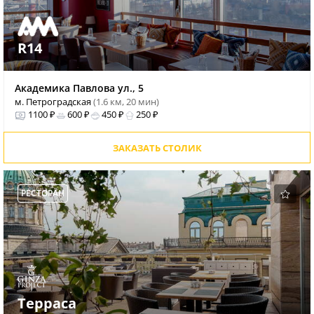
R14
Академика Павлова ул., 5
м. Петроградская
(1.6 км, 20 мин)
1100 ₽
600 ₽
450 ₽
250 ₽
ЗАКАЗАТЬ СТОЛИК
РЕСТОРАН
Терраса