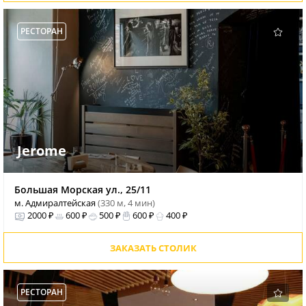
РЕСТОРАН
Jerome
Большая Морская ул., 25/11
м. Адмиралтейская
(330 м, 4 мин)
2000 ₽
600 ₽
500 ₽
600 ₽
400 ₽
ЗАКАЗАТЬ СТОЛИК
РЕСТОРАН