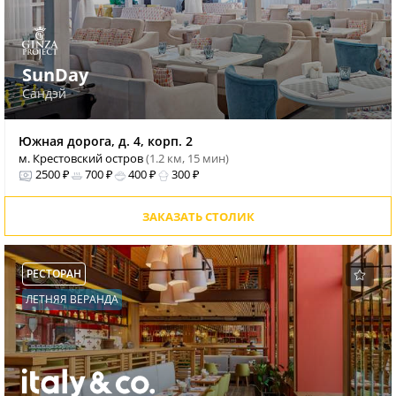
SunDay
Сандэй
Южная дорога, д. 4, корп. 2
м. Крестовский остров
(1.2 км, 15 мин)
2500 ₽
700 ₽
400 ₽
300 ₽
ЗАКАЗАТЬ СТОЛИК
РЕСТОРАН
ЛЕТНЯЯ ВЕРАНДА