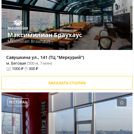
Максимилиан Браухаус
Maximilian Brauhaus
Савушкина ул., 141 (ТЦ "Меркурий")
м. Беговая
(500 м, 7 мин)
1000 ₽
300 ₽
ЗАКАЗАТЬ СТОЛИК
РЕСТОРАН