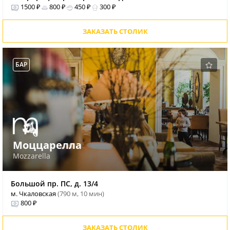
1500 ₽
800 ₽
450 ₽
300 ₽
ЗАКАЗАТЬ СТОЛИК
БАР
Моццарелла
Mozzarella
Большой пр. ПС, д. 13/4
м. Чкаловская
(790 м, 10 мин)
800 ₽
ЗАКАЗАТЬ СТОЛИК