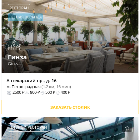
РЕСТОРАН
ЛЕТНЯЯ ВЕРАНДА
Гинза
Ginza
Аптекарский пр., д. 16
м. Петроградская
(1.2 км, 16 мин)
2500 ₽
800 ₽
500 ₽
400 ₽
ЗАКАЗАТЬ СТОЛИК
ПИВНОЙ РЕСТОРАН