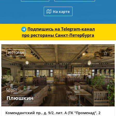
На карте
Подпишись на Telegram-канал
про рестораны Санкт-Петербурга
РЕСТОРАН
Плюшкин
Комендантский пр., д. 9/2, лит. А (ТК "Променад", 2