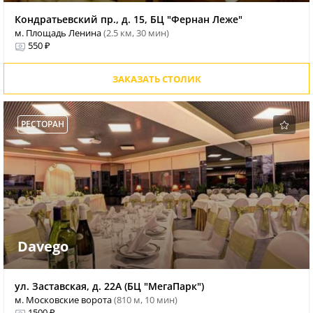
Кондратьевский пр., д. 15, БЦ "Фернан Леже"
м. Площадь Ленина
(2.5 км, 30 мин)
550 ₽
ЗАКАЗАТЬ СТОЛИК
РЕСТОРАН
Davego
ул. Заставская, д. 22А (БЦ "МегаПарк")
м. Московские ворота
(810 м, 10 мин)
1500 ₽