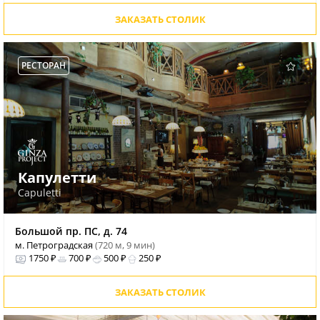
ЗАКАЗАТЬ СТОЛИК
РЕСТОРАН
Капулетти
Capuletti
Большой пр. ПС, д. 74
м. Петроградская
(720 м, 9 мин)
1750 ₽
700 ₽
500 ₽
250 ₽
ЗАКАЗАТЬ СТОЛИК