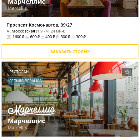
Марчеллис
Marcellis
Проспект Космонавтов, 39/27
м. Московская
(1.9 км, 24 мин)
1600 ₽
600 ₽
400 ₽
300 ₽
300 ₽
ЗАКАЗАТЬ СТОЛИК
РЕСТОРАН
ЛЕТНЯЯ ВЕРАНДА
Марчеллис
Marcellis