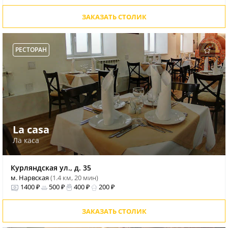
ЗАКАЗАТЬ СТОЛИК
РЕСТОРАН
La casa
Ла каса
Курляндская ул., д. 35
м. Нарвская
(1.4 км, 20 мин)
1400 ₽
500 ₽
400 ₽
200 ₽
ЗАКАЗАТЬ СТОЛИК