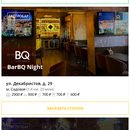
ГАСТРОБАР
BarBQ Night
ул. Декабристов, д. 29
м. Садовая
(1.4 км, 20 мин)
2900 ₽
900 ₽
700 ₽
700 ₽
600 ₽
ЗАКАЗАТЬ СТОЛИК
ГАСТРОБАР