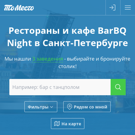
Рестораны и кафе BarBQ
Night в Санкт-Петербурге
Мы нашли
3 заведения
- выбирайте и бронируйте
столик!
Фильтры
Рядом со мной
На карте