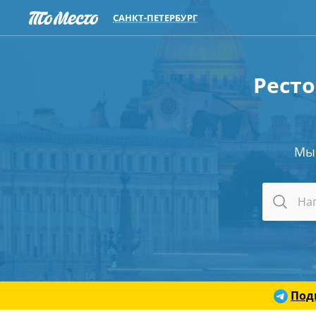
САНКТ-ПЕТЕРБУРГ
Ресто
Мы
Под