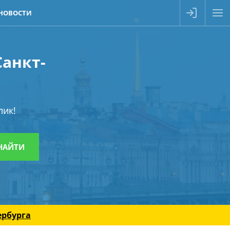
НОВОСТИ
Санкт-
лик!
ербурга