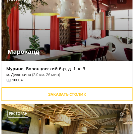
Мароканд
Мурино, Воронцовский б-р, д. 1, к. 3
м. Девяткино
(2.0 км, 26 мин)
1000 ₽
ЗАКАЗАТЬ СТОЛИК
РЕСТОРАН