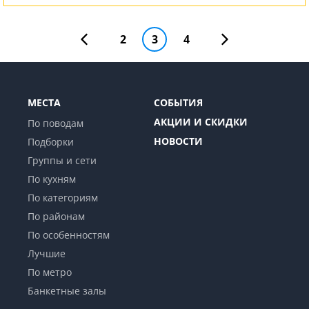
2
3
4
МЕСТА
СОБЫТИЯ
АКЦИИ И СКИДКИ
По поводам
НОВОСТИ
Подборки
Группы и сети
По кухням
По категориям
По районам
По особенностям
Лучшие
По метро
Банкетные залы