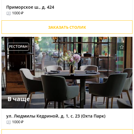
Приморское ш., д. 424
1000 ₽
ЗАКАЗАТЬ СТОЛИК
РЕСТОРАН
В чаще
ул. Людмилы Кедриной, д. 1, с. 23 (Охта Парк)
1000 ₽