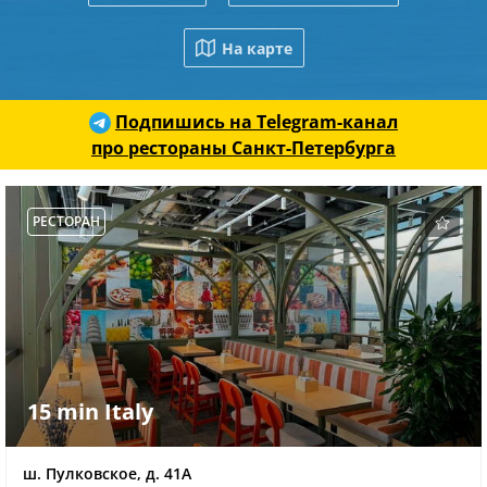
На карте
Подпишись на Telegram-канал
про рестораны Санкт-Петербурга
РЕСТОРАН
15 min Italy
ш. Пулковское, д. 41А