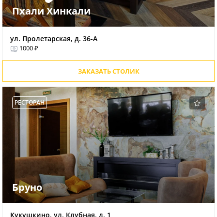
Пхали Хинкали
ул. Пролетарская, д. 36-А
1000 ₽
ЗАКАЗАТЬ СТОЛИК
РЕСТОРАН
Бруно
Кукушкино, ул. Клубная, д. 1