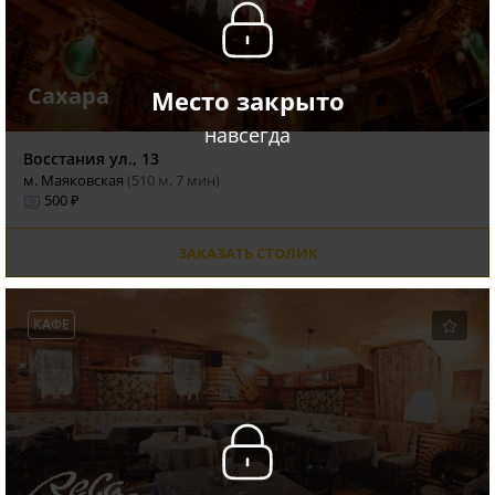
Сахара
Место закрыто
навсегда
Восстания ул., 13
м. Маяковская
(510 м, 7 мин)
500 ₽
ЗАКАЗАТЬ СТОЛИК
КАФЕ