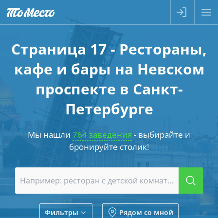
Страница 17 - Рестораны,
кафе и бары на Невском
проспекте в Санкт-
Петербурге
Мы нашли
764 заведения
- выбирайте и
бронируйте столик!
Фильтры
Рядом со мной