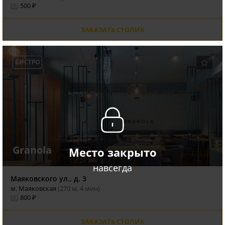
500 ₽
ЗАКАЗАТЬ СТОЛИК
БИСТРО
Granola
Место закрыто
навсегда
Маяковского ул., д. 3
м. Маяковская
(270 м, 4 мин)
800 ₽
ЗАКАЗАТЬ СТОЛИК