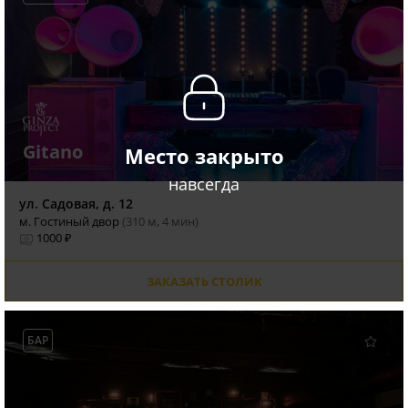
Gitano
Место закрыто
навсегда
ул. Садовая, д. 12
м. Гостиный двор
(310 м, 4 мин)
1000 ₽
ЗАКАЗАТЬ СТОЛИК
БАР