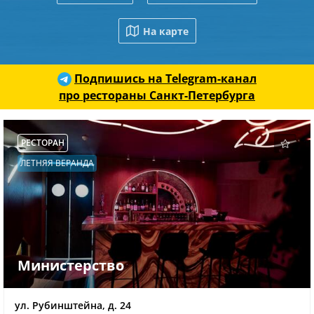
На карте
Подпишись на Telegram-канал
про рестораны Санкт-Петербурга
РЕСТОРАН
ЛЕТНЯЯ ВЕРАНДА
Министерство
ул. Рубинштейна, д. 24