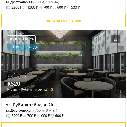
м. Достоевская
(730 м, 10 мин)
3200 ₽
1300 ₽
700 ₽
600 ₽
600 ₽
ЗАКАЗАТЬ СТОЛИК
НОЧНОЙ КЛУБ
ЛЕТНЯЯ ВЕРАНДА
RS20
Бывш. Рубинштейна 20
ул. Рубинштейна, д. 20
м. Достоевская
(760 м, 9 мин)
2500 ₽
700 ₽
600 ₽
600 ₽