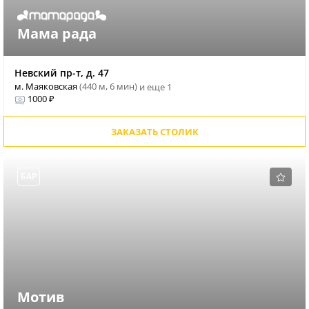
Мама рада
Невский пр-т, д. 47
м. Маяковская
(440 м, 6 мин)
и еще 1
1000 ₽
ЗАКАЗАТЬ СТОЛИК
БАР
Мотив