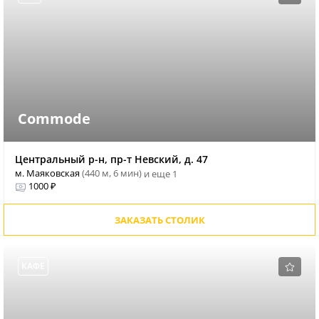
Commode
Центральный р-н, пр-т Невский, д. 47
м. Маяковская
(440 м, 6 мин)
и еще 1
1000 ₽
ЗАКАЗАТЬ СТОЛИК
КАФЕ