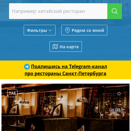
Фильтры
Рядом со мной
На карте
Подпишись на Telegram-канал
про рестораны Санкт-Петербурга
ПАБ