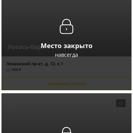
Место закрыто
Лосось-бар
навсегда
Ленинский пр-кт, д. 72, к 1
900 ₽
ЗАКАЗАТЬ СТОЛИК
ПАБ