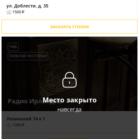
ул. Доблести, д. 35
1500 ₽
ЗАКАЗАТЬ СТОЛИК
ПАБ
ПИВНОЙ РЕСТОРАН
Место закрыто
Радио Ирландия
навсегда
Ленинский 74 к 1
1300 ₽