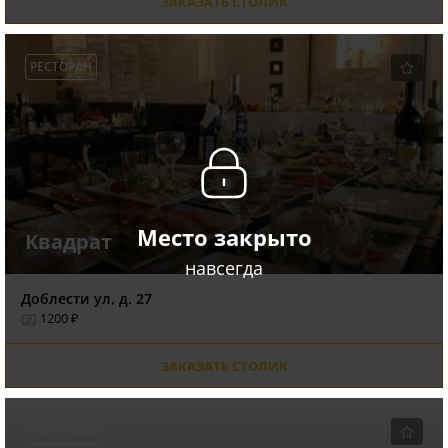
ЗАКАЗАТЬ СТОЛИК
РЕСТОРАН
Место закрыто
Квадрат
навсегда
Доблести ул, д. 27
1200 ₽
ЗАКАЗАТЬ СТОЛИК
ГАСТРОБАР