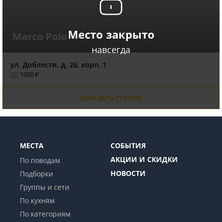
Место закрыто
Marco Polo
навсегда
ул. Доблести, д. 26, корп. 1
1000 ₽
ЗАКАЗАТЬ СТОЛИК
МЕСТА
СОБЫТИЯ
АКЦИИ И СКИДКИ
По поводам
НОВОСТИ
Подборки
Группы и сети
По кухням
По категориям