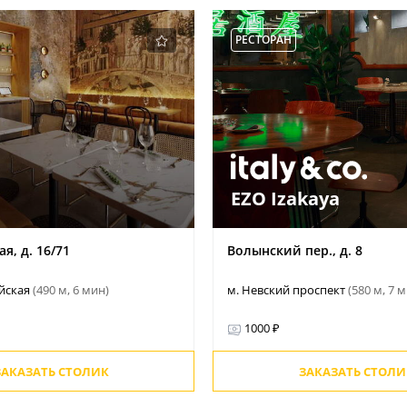
РЕСТОРАН
EZO Izakaya
я, д. 16/71
Волынский пер., д. 8
ейская
(490 м, 6 мин)
м. Невский проспект
(580 м, 7 
1000 ₽
ЗАКАЗАТЬ СТОЛИК
ЗАКАЗАТЬ СТОЛИ