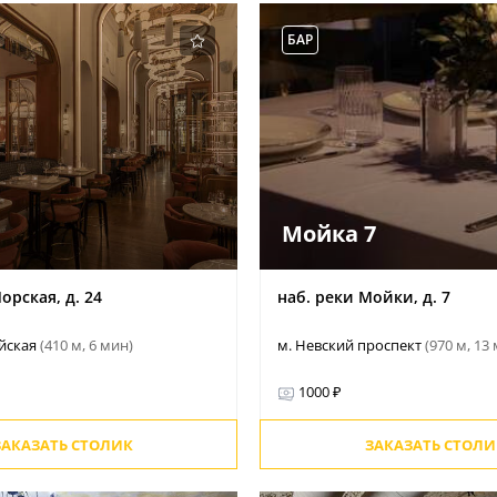
БАР
Мойка 7
орская, д. 24
наб. реки Мойки, д. 7
ейская
(410 м, 6 мин)
м. Невский проспект
(970 м, 13
1000 ₽
ЗАКАЗАТЬ СТОЛИК
ЗАКАЗАТЬ СТОЛИ