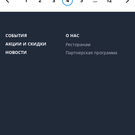
1
2
3
4
5
…
12
СОБЫТИЯ
О НАС
АКЦИИ И СКИДКИ
Ресторанам
НОВОСТИ
Партнерская программа