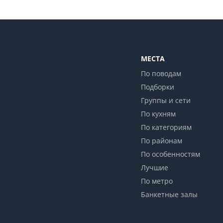
МЕСТА
По поводам
Подборки
Группы и сети
По кухням
По категориям
По районам
По особенностям
Лучшие
По метро
Банкетные залы