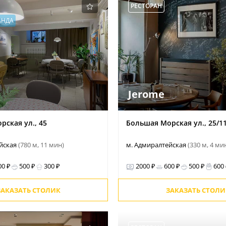
РЕСТОРАН
АНДА
Jerome
ская ул., 45
Большая Морская ул., 25/1
ейская
(780 м, 11 мин)
м. Адмиралтейская
(330 м, 4 ми
00 ₽
500 ₽
300 ₽
2000 ₽
600 ₽
500 ₽
600
ЗАКАЗАТЬ СТОЛИК
ЗАКАЗАТЬ СТОЛИ