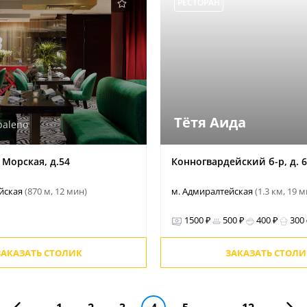
РЕСТОРАН
Тётя Аида
baleno
 Морская, д.54
Конногвардейский б-р, д. 6
ейская
(870 м, 12 мин)
м. Адмиралтейская
(1.3 км, 19 
1500 ₽
500 ₽
400 ₽
300
ЗАКАЗАТЬ СТОЛИК
ЗАКАЗАТЬ СТОЛИ