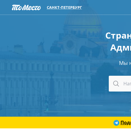
САНКТ-ПЕТЕРБУРГ
Стран
Адм
Мы 
Под