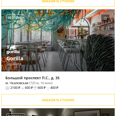
ЗАКАЗАТЬ СТОЛИК
РЕСТОРАН
Gorilla
Горилла
Большой проспект П.С., д. 35
м. Чкаловская
(720 м, 10 мин)
2100 ₽
600 ₽
600 ₽
400 ₽
ЗАКАЗАТЬ СТОЛИК