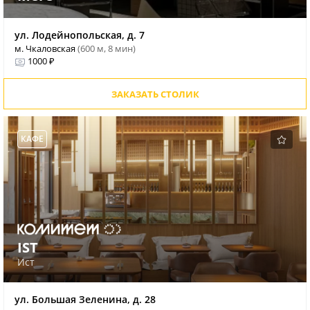
ул. Лодейнопольская, д. 7
м. Чкаловская
(600 м, 8 мин)
1000 ₽
ЗАКАЗАТЬ СТОЛИК
КАФЕ
IST
Ист
ул. Большая Зеленина, д. 28