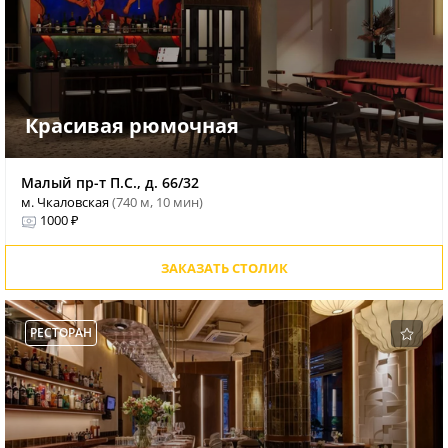
Красивая рюмочная
Малый пр-т П.С., д. 66/32
м. Чкаловская
(740 м, 10 мин)
1000 ₽
ЗАКАЗАТЬ СТОЛИК
РЕСТОРАН