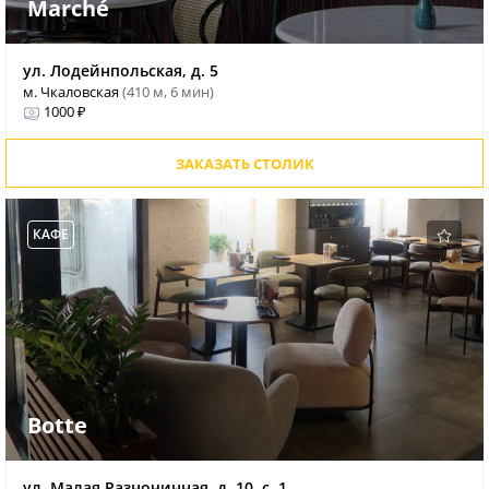
Marché
ул. Лодейнпольская, д. 5
м. Чкаловская
(410 м, 6 мин)
1000 ₽
ЗАКАЗАТЬ СТОЛИК
КАФЕ
Botte
ул. Малая Разночинная, д. 10, с. 1