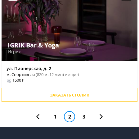
IGRIK Bar & Yoga
Игрик
ул. Пионерская, д. 2
м. Спортивная
(820 м, 12 мин)
и еще 1
1500 ₽
ЗАКАЗАТЬ СТОЛИК
1
2
3