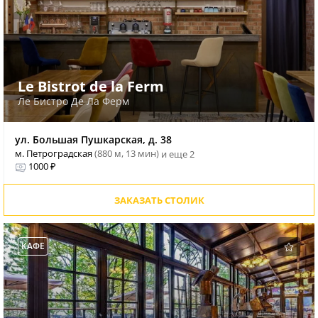
Le Bistrot de la Ferm
Ле Бистро Де Ла Ферм
ул. Большая Пушкарская, д. 38
м. Петроградская
(880 м, 13 мин)
и еще 2
1000 ₽
ЗАКАЗАТЬ СТОЛИК
КАФЕ