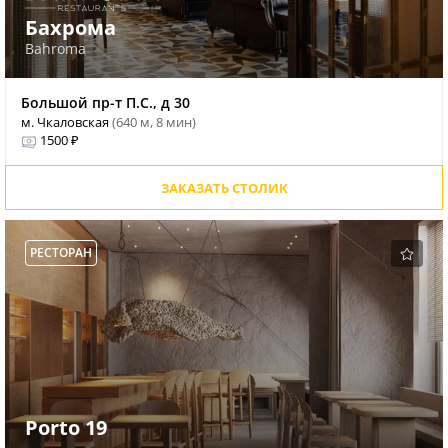
Бахрома
Bahroma
Большой пр-т П.С., д 30
м. Чкаловская
(640 м, 8 мин)
1500 ₽
ЗАКАЗАТЬ СТОЛИК
РЕСТОРАН
Porto 19