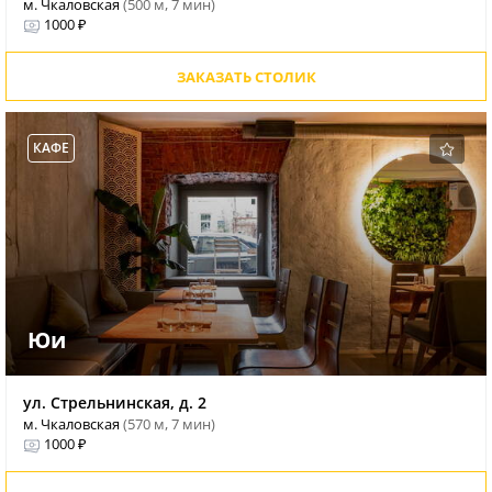
м. Чкаловская
(500 м, 7 мин)
1000 ₽
ЗАКАЗАТЬ СТОЛИК
КАФЕ
Юи
ул. Стрельнинская, д. 2
м. Чкаловская
(570 м, 7 мин)
1000 ₽