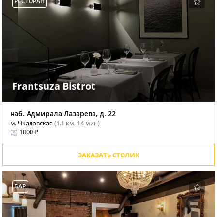
РЕСТОРАН
Frantsuza Bistrot
наб. Адмирала Лазарева, д. 22
м. Чкаловская
(1.1 км, 14 мин)
1000 ₽
ЗАКАЗАТЬ СТОЛИК
БАР