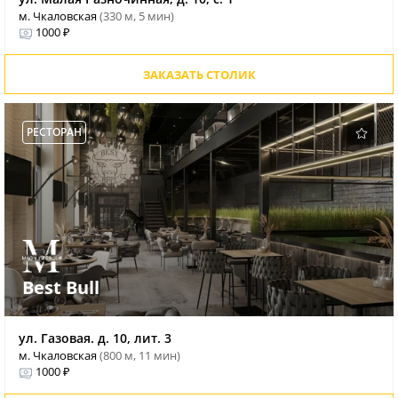
м. Чкаловская
(330 м, 5 мин)
1000 ₽
ЗАКАЗАТЬ СТОЛИК
РЕСТОРАН
Best Bull
ул. Газовая. д. 10, лит. 3
м. Чкаловская
(800 м, 11 мин)
1000 ₽