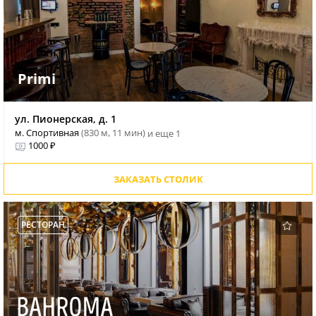
Primi
ул. Пионерская, д. 1
м. Спортивная
(830 м, 11 мин)
и еще 1
1000 ₽
ЗАКАЗАТЬ СТОЛИК
РЕСТОРАН