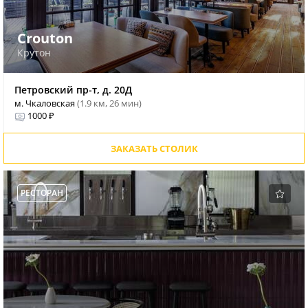
Crouton
Крутон
Петровский пр-т, д. 20Д
м. Чкаловская
(1.9 км, 26 мин)
1000 ₽
ЗАКАЗАТЬ СТОЛИК
РЕСТОРАН