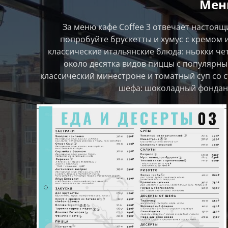
Мен
За меню кафе Coffee 3 отвечает настоя
попробуйте брускетты и хумус с кремом и
классические итальянские блюда: ньокки чет
около десятка видов пиццы с популярн
классический минестроне и томатный суп со 
шефа: шоколадный фондан