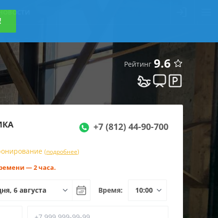
НОВОСТИ
!
9.6
Рейтинг
ИКА
+7 (812) 44-90-700
бронирование
(
подробнее
)
ремени — 2 часа.
Время: