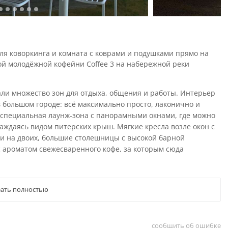
для коворкинга и комната с коврами и подушками прямо на
ой молодёжной кофейни Coffee 3 на набережной реки
али множество зон для отдыха, общения и работы. Интерьер
большом городе: всё максимально просто, лаконично и
т специальная лаунж-зона с панорамными окнами, где можно
лаждаясь видом питерских крыш. Мягкие кресла возле окон с
и на двоих, большие столешницы с высокой барной
 с ароматом свежесваренного кофе, за которым сюда
ать полностью
сообщить об ошибке