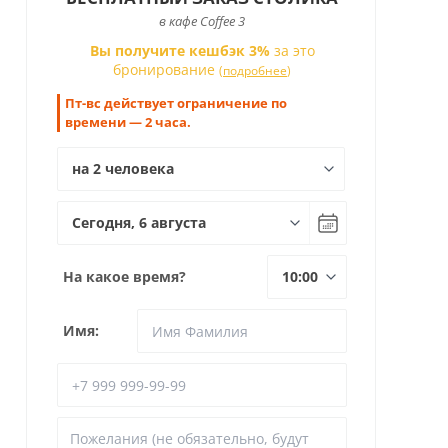
в кафе Coffee 3
Вы получите кешбэк 3%
за это
бронирование
(
подробнее
)
Пт-вс действует ограничение по
времени — 2 часа.
На какое время?
Имя: