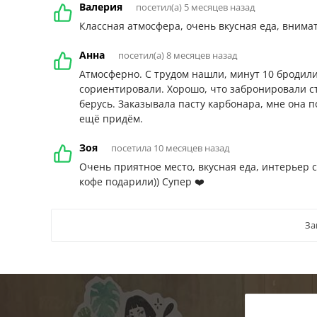
Валерия
посетил(а) 5 месяцев назад
Классная атмосфера, очень вкусная еда, внима
Анна
посетил(а) 8 месяцев назад
Атмосферно. С трудом нашли, минут 10 бродили 
сориентировали. Хорошо, что забронировали с
берусь. Заказывала пасту карбонара, мне она 
ещё придём.
Зоя
посетила 10 месяцев назад
Очень приятное место, вкусная еда, интерьер 
кофе подарили)) Супер ❤️
За