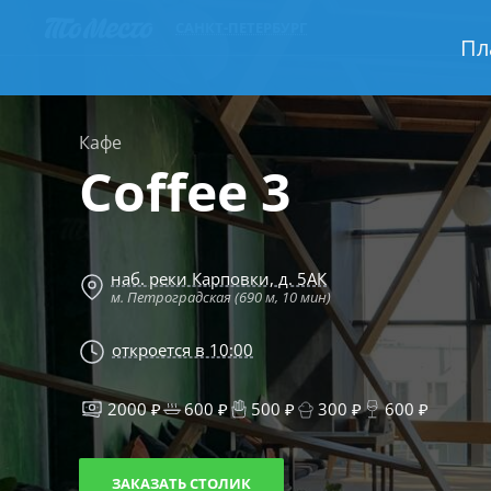
САНКТ-ПЕТЕРБУРГ
Пл
Кафе
Coffee 3
наб. реки Карповки, д. 5АК
м. Петроградская (690 м, 10 мин)
откроется в 10:00
2000 ₽
600 ₽
500 ₽
300 ₽
600 ₽
ЗАКАЗАТЬ СТОЛИК