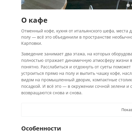
О кафе
Отменный кофе, кухня от итальянского шефа, места 
полу — всё это объединили в пространстве необычн
Карповки.
Заведение занимает два этажа, на которых оборудов
полностью отражает динамичную атмосферу жизни в 
понятно. Расслабиться и отдохнуть от суеты поможе
устроиться прямо на полу и выпить чашку кофе, нас
видом на промышленный дворик, компактные столик
посадкой. И всё это — в окружении сочной зелени и
возвращаются снова и снова.
Показ
Особенности