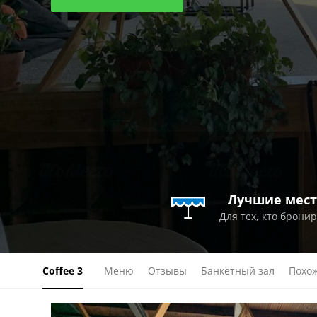
Лучшие мест
Для тех, кто брони
Coffee 3
Меню
Отзывы
Банкетный зал
Похож