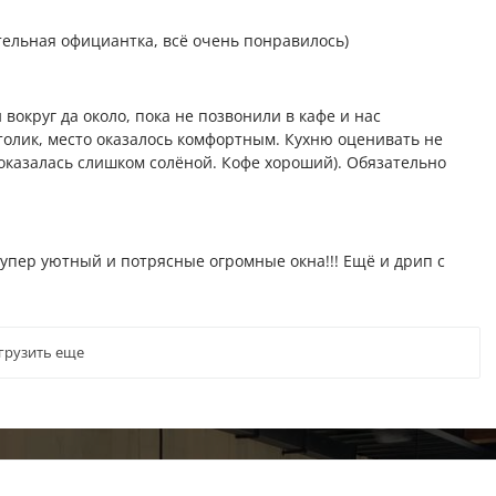
тельная официантка, всё очень понравилось)
вокруг да около, пока не позвонили в кафе и нас
толик, место оказалось комфортным. Кухню оценивать не
показалась слишком солёной. Кофе хороший). Обязательно
супер уютный и потрясные огромные окна!!! Ещё и дрип с
грузить еще