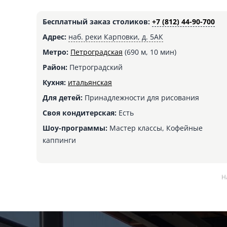
Бесплатный заказ столиков:
+7 (812) 44-90-700
Адрес:
наб. реки Карповки, д. 5АК
Метро:
Петроградская
(690 м, 10 мин)
Район:
Петроградский
Кухня:
итальянская
Для детей:
Принадлежности для рисования
Своя кондитерская:
Есть
Шоу-программы:
Мастер классы, Кофейные
каппинги
Н