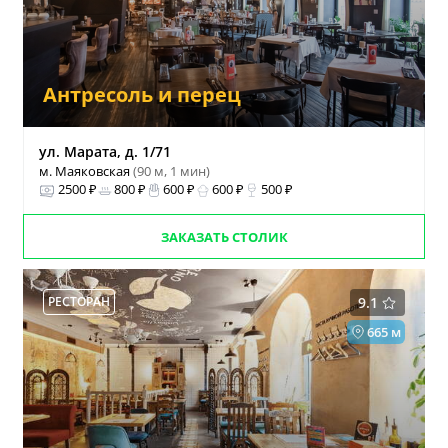
Антресоль и перец
ул. Марата, д. 1/71
м. Маяковская
(90 м, 1 мин)
2500 ₽
800 ₽
600 ₽
600 ₽
500 ₽
ЗАКАЗАТЬ СТОЛИК
РЕСТОРАН
9.1
665 м