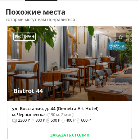
Похожие места
которые могут вам понравиться
РЕСТОРАН
655 м
Bistrot 44
ул. Восстания, д. 44 (Demetra Art Hotel)
м. Чернышевская
(190 м, 2 мин)
2300 ₽
800 ₽
500 ₽
400 ₽
600 ₽
ЗАКАЗАТЬ СТОЛИК