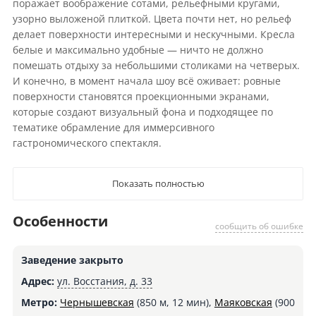
поражает воображение сотами, рельефными кругами,
узорно выложеной плиткой. Цвета почти нет, но рельеф
делает поверхности интересными и нескучными. Кресла
белые и максимально удобные — ничто не должно
помешать отдыху за небольшими столиками на четверых.
И конечно, в момент начала шоу всё оживает: ровные
поверхности становятся проекционными экранами,
которые создают визуальный фона и подходящее по
тематике обрамление для иммерсивного
гастрономического спектакля.
Показать полностью
Особенности
сообщить об ошибке
Заведение закрыто
Адрес:
ул. Восстания, д. 33
Метро:
Чернышевская
(850 м, 12 мин),
Маяковская
(900