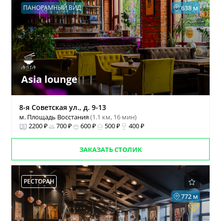
ПАНОРАМНЫЙ ВИД
638 м
Asia lounge
8-я Советская ул., д. 9-13
м. Площадь Восстания
(1.1 км, 16 мин)
2200 ₽
700 ₽
600 ₽
500 ₽
400 ₽
ЗАКАЗАТЬ СТОЛИК
РЕСТОРАН
772 м