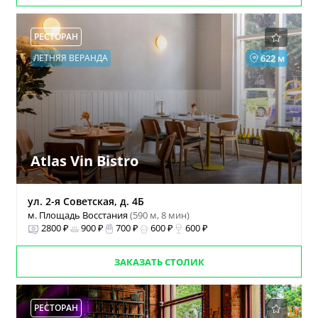
РЕСТОРАН
ЛЕТНЯЯ ВЕРАНДА
622 м
Atlas Vin Bistro
ул. 2-я Советская, д. 4Б
м. Площадь Восстания
(590 м, 8 мин)
2800 ₽
900 ₽
700 ₽
600 ₽
600 ₽
ЗАКАЗАТЬ СТОЛИК
РЕСТОРАН