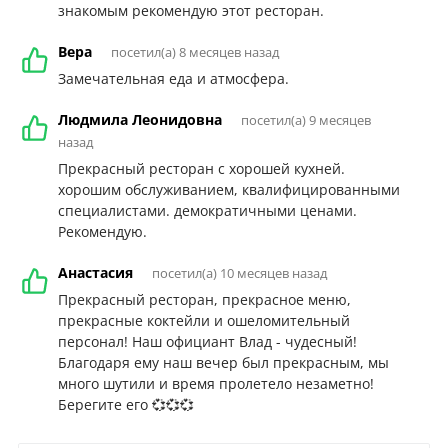
знакомым рекомендую этот ресторан.
Вера
посетил(а) 8 месяцев назад
Замечательная еда и атмосфера.
Людмила Леонидовна
посетил(а) 9 месяцев
назад
Прекрасный ресторан с хорошей кухней.
хорошим обслуживанием, квалифицированными
специалистами. демократичными ценами.
Рекомендую.
Анастасия
посетил(а) 10 месяцев назад
Прекрасный ресторан, прекрасное меню,
прекрасные коктейли и ошеломительный
персонал! Наш официант Влад - чудесный!
Благодаря ему наш вечер был прекрасным, мы
много шутили и время пролетело незаметно!
Берегите его 💞💞💞