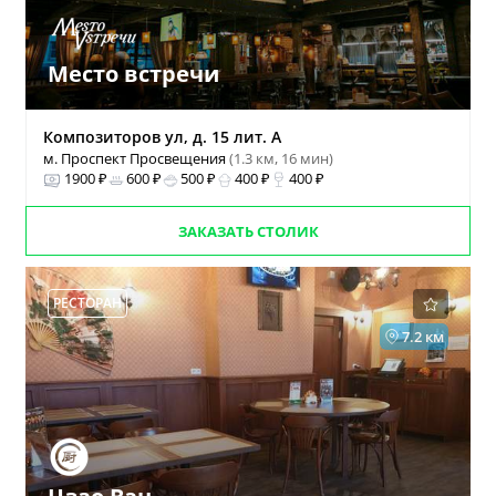
Место встречи
Композиторов ул, д. 15 лит. А
м. Проспект Просвещения
(1.3 км, 16 мин)
1900 ₽
600 ₽
500 ₽
400 ₽
400 ₽
ЗАКАЗАТЬ СТОЛИК
РЕСТОРАН
7.2 км