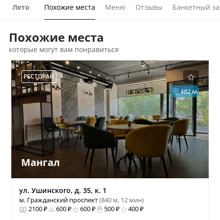
Лето
Похожие места
Меню
Отзывы
Банкетный за
Похожие места
которые могут вам понравиться
РЕСТОРАН
482 м
Мангал
ул. Ушинского, д. 35, к. 1
м. Гражданский проспект
(840 м, 12 мин)
2100 ₽
600 ₽
600 ₽
500 ₽
400 ₽