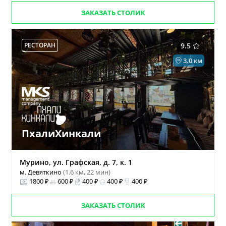
ЗАКАЗАТЬ СТОЛИК
РЕСТОРАН
9.5
3.0 км
ПхалиХинкали
Мурино, ул. Графская, д. 7, к. 1
м. Девяткино
(1.6 км, 22 мин)
1800 ₽
600 ₽
400 ₽
400 ₽
400 ₽
ЗАКАЗАТЬ СТОЛИК