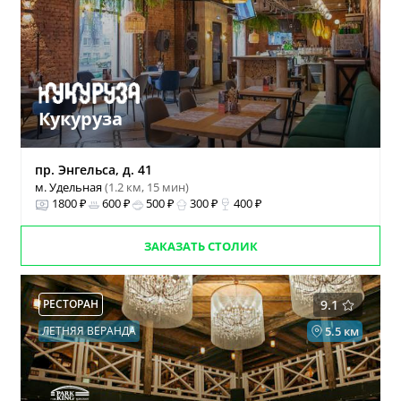
Кукуруза
пр. Энгельса, д. 41
м. Удельная
(1.2 км, 15 мин)
1800 ₽
600 ₽
500 ₽
300 ₽
400 ₽
ЗАКАЗАТЬ СТОЛИК
РЕСТОРАН
9.1
ЛЕТНЯЯ ВЕРАНДА
5.5 км