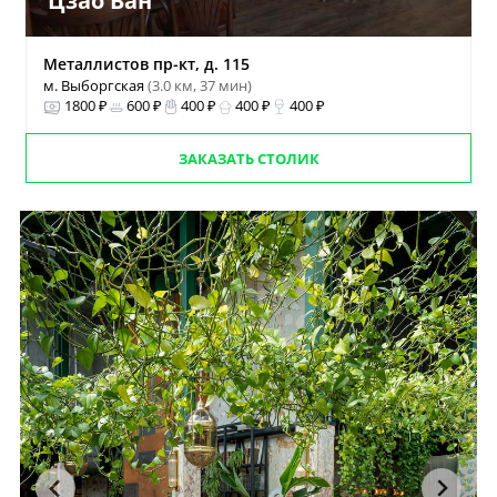
Цзао Ван
Металлистов пр-кт, д. 115
м. Выборгская
(3.0 км, 37 мин)
1800 ₽
600 ₽
400 ₽
400 ₽
400 ₽
ЗАКАЗАТЬ СТОЛИК