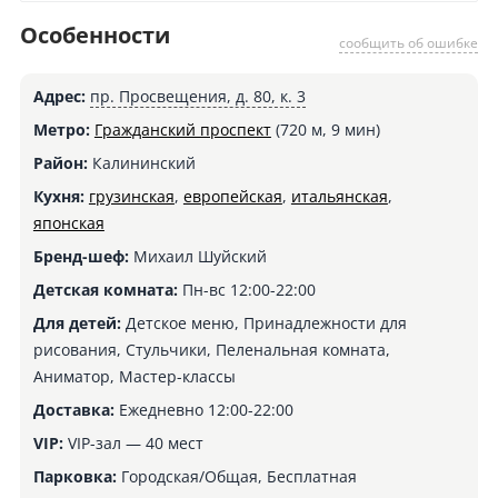
Особенности
сообщить об ошибке
Адрес:
пр. Просвещения, д. 80, к. 3
Метро:
Гражданский проспект
(720 м, 9 мин)
Район:
Калининский
Кухня:
грузинская
,
европейская
,
итальянская
,
японская
Бренд-шеф:
Михаил Шуйский
Детская комната:
Пн-вс 12:00-22:00
Для детей:
Детское меню, Принадлежности для
рисования, Стульчики, Пеленальная комната,
Аниматор, Мастер-классы
Доставка:
Ежедневно 12:00-22:00
VIP:
VIP-зал — 40 мест
Парковка:
Городская/Общая, Бесплатная