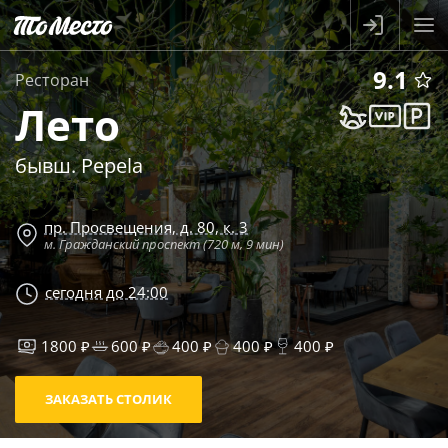
9.1
Ресторан
Лето
бывш. Pepela
пр. Просвещения, д. 80, к. 3
м. Гражданский проспект (720 м, 9 мин)
сегодня до 24:00
1800 ₽
600 ₽
400 ₽
400 ₽
400 ₽
ЗАКАЗАТЬ СТОЛИК