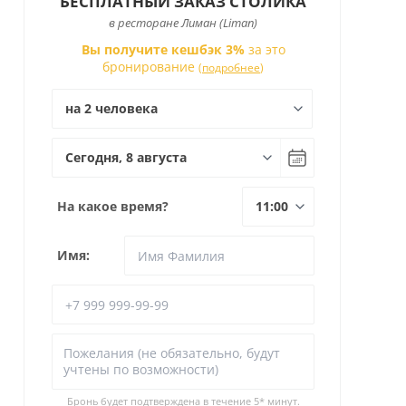
БЕСПЛАТНЫЙ ЗАКАЗ СТОЛИКА
в ресторане Лиман (Liman)
Вы получите кешбэк 3%
за это
бронирование
(
подробнее
)
На какое время?
Имя:
Бронь будет подтверждена в течение
5* минут.