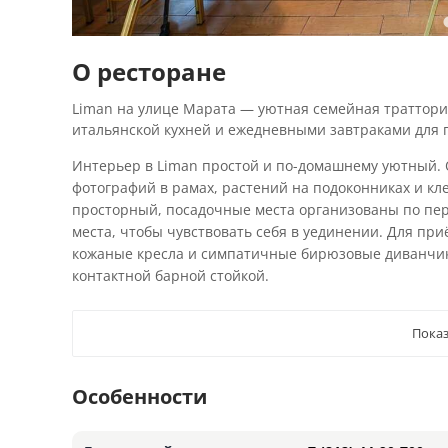
О ресторане
Liman на улице Марата — уютная семейная траттори
итальянской кухней и ежедневными завтраками для 
Интерьер в Liman простой и по-домашнему уютный. 
фотографий в рамах, растений на подоконниках и кл
просторный, посадочные места организованы по пер
места, чтобы чувствовать себя в уединении. Для при
кожаные кресла и симпатичные бирюзовые диванчики
контактной барной стойкой.
Показ
Особенности