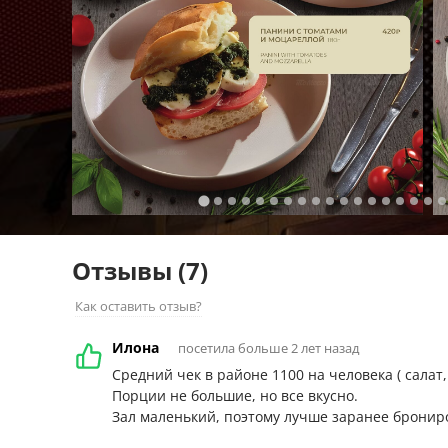
Отзывы
(7)
Как оставить отзыв?
Илона
посетила больше 2 лет назад
Средний чек в районе 1100 на человека ( салат,
Порции не большие, но все вкусно.
Зал маленький, поэтому лучше заранее бронир