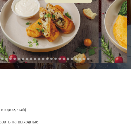
 второе, чай)
овать на выходные.