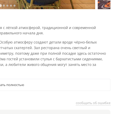
я с лёгкой атмосферой, традиционной и современной
правильного начала дня.
Особую атмосферу создают детали вроде чёрно-белых
етчатых скатертей. Зал ресторана очень светлый и
иметру, поэтому даже при полной посадке здесь остаточно
ёма гостей установили стулья с бархатистыми сидениями,
, а любители живого общения могут занять место за
ать полностью
сообщить об ошибке