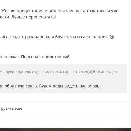
. Желаю процветания и поменять меню, а то каталоги уже
ести. Лучше перепечатать!
ь все гладко, разочаровали брусскеты и салат капрезе😏
о неплохая. Персонал приветливый
ия (руководитель отдела маркетинга)
ответил(а) больше 4 лет
а обратную связь. Будем рады видеть вас вновь.
грузить еще