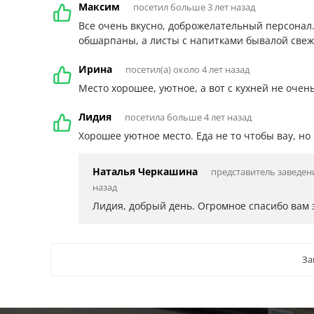
Максим
посетил больше 3 лет назад
Все очень вкусно, доброжелательный персонал
обшарпаны, а листы с напитками бывалой свеж
Ирина
посетил(а) около 4 лет назад
Место хорошее, уютное, а вот с кухней не очен
Лидия
посетила больше 4 лет назад
Хорошее уютное место. Еда не то чтобы вау, н
Наталья Черкашина
представитель заведен
назад
Лидия, добрый день. Огромное спасибо вам з
За