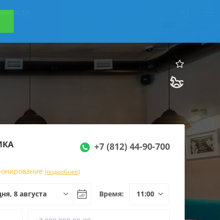
НОВОСТИ
ИКА
+7 (812) 44-90-700
бронирование
(
подробнее
)
Время: