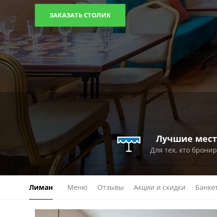
ЗАКАЗАТЬ СТОЛИК
Лучшие мест
Для тех, кто брони
Лиман
Меню
Отзывы
Акции и скидки
Банке