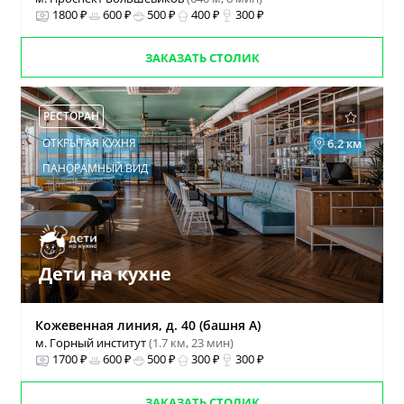
1800 ₽
600 ₽
500 ₽
400 ₽
300 ₽
ЗАКАЗАТЬ СТОЛИК
РЕСТОРАН
ОТКРЫТАЯ КУХНЯ
6.2 км
ПАНОРАМНЫЙ ВИД
Дети на кухне
Кожевенная линия, д. 40 (башня А)
м. Горный институт
(1.7 км, 23 мин)
1700 ₽
600 ₽
500 ₽
300 ₽
300 ₽
ЗАКАЗАТЬ СТОЛИК