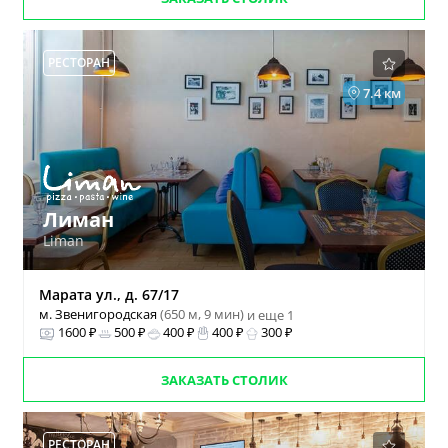
РЕСТОРАН
7.4 км
Лиман
Liman
Марата ул., д. 67/17
м. Звенигородская
(650 м, 9 мин)
и еще 1
1600 ₽
500 ₽
400 ₽
400 ₽
300 ₽
ЗАКАЗАТЬ СТОЛИК
РЕСТОРАН