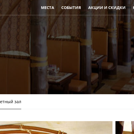
МЕСТА
СОБЫТИЯ
АКЦИИ И СКИДКИ
етный зал