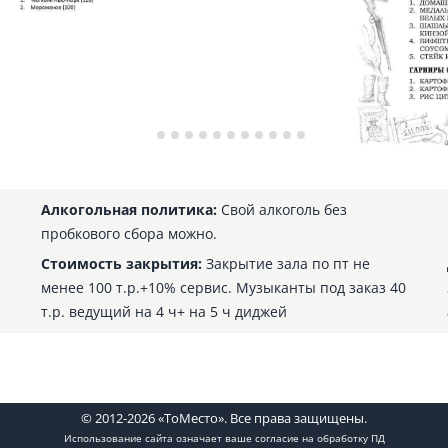
Алкогольная политика:
Свой алкоголь без
пробкового сбора можно.
Стоимость закрытия:
Закрытие зала по пт не
менее 100 т.р.+10% сервис. Музыканты под заказ 40
т.р. ведущий на 4 ч+ на 5 ч диджей
© 2012-2026 «ТоМесто». Все права защищены.
Использование сайта означает ваше
согласие на обработку ПД