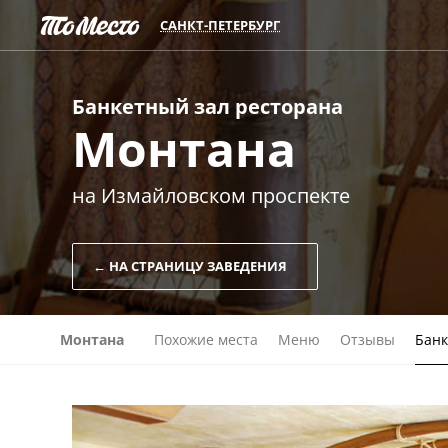
САНКТ-ПЕТЕРБУРГ
Банкетный зал
ресторана
Монтана
на Измайловском проспекте
← НА СТРАНИЦУ ЗАВЕДЕНИЯ
Монтана
Похожие места
Меню
Отзывы
Банк