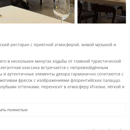
ский ресторан с приятной атмосферой, живой музыкой и
го в нескольких минутах ходьбы от главной туристической
элегантная классика встречается с непревзойдённым
ы и аутентичные элементы декора гармонично сочетаются с
 мотивам фресок с изображениями флорентийских палаццо.
лубыми оттенками, переносит в атмосферу Италии, лёгкой и
ать полностью