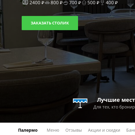
2400 ₽
800 ₽
700 ₽
500 ₽
400 ₽
ЗАКАЗАТЬ СТОЛИК
Лучшие мест
Для тех, кто брони
Палермо
Меню
Отзывы
Акции и скидки
Бан