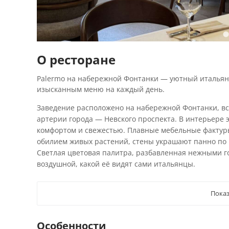
О ресторане
Palermo на набережной Фонтанки — уютный итальян
изысканным меню на каждый день.
Заведение расположено на набережной Фонтанки, все
артерии города — Невского проспекта. В интерьере 
комфортом и свежестью. Плавные мебельные фактур
обилием живых растений, стены украшают панно по
Светлая цветовая палитра, разбавленная нежными го
воздушной, какой её видят сами итальянцы.
Показ
Особенности