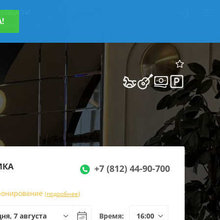
НОВОСТИ
!
ИКА
+7 (812) 44-90-700
бронирование
(
подробнее
)
Время: