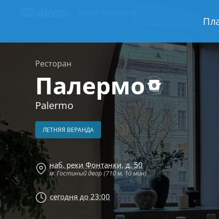
САНКТ-ПЕТЕРБУРГ
Пла
Ресторан
Палермо
Palermo
ЛЕТНЯЯ ВЕРАНДА
наб. реки Фонтанки, д. 50
м. Гостиный двор (710 м, 10 мин)
сегодня до 23:00