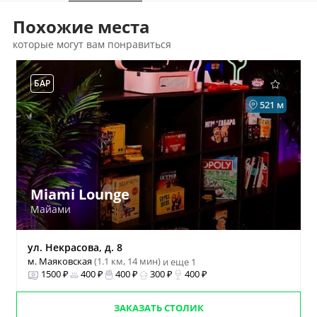
Похожие места
которые могут вам понравиться
БАР
521 м
Miami Lounge
Майами
ул. Некрасова, д. 8
м. Маяковская
(1.1 км, 14 мин)
и еще 1
1500 ₽
400 ₽
400 ₽
300 ₽
400 ₽
ЗАКАЗАТЬ СТОЛИК