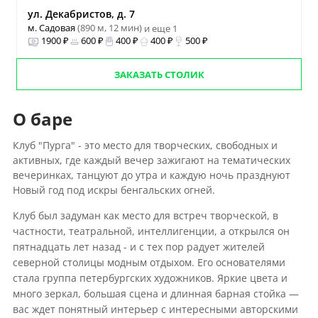
ул. Декабристов, д. 7
м. Садовая
(890 м, 12 мин)
и еще 1
1900 ₽
600 ₽
400 ₽
400 ₽
500 ₽
ЗАКАЗАТЬ СТОЛИК
О баре
Клуб "Пурга" - это место для творческих, свободных и
активных, где каждый вечер зажигают на тематических
вечеринках, танцуют до утра и каждую ночь празднуют
Новый год под искры бенгальских огней.
Клуб был задуман как место для встреч творческой, в
частности, театральной, интеллигенции, а открылся он
пятнадцать лет назад - и с тех пор радует жителей
северной столицы модным отдыхом. Его основателями
стала группа петербургских художников. Яркие цвета и
много зеркал, большая сцена и длинная барная стойка —
вас ждет понятный интерьер с интересными авторскими