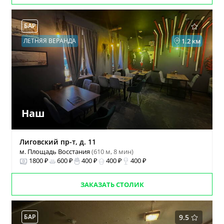
БАР
ЛЕТНЯЯ ВЕРАНДА
1.2 км
Наш
Лиговский пр-т, д. 11
м. Площадь Восстания
(610 м, 8 мин)
1800 ₽
600 ₽
400 ₽
400 ₽
400 ₽
ЗАКАЗАТЬ СТОЛИК
БАР
9.5