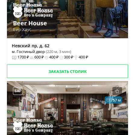
Beer House
Бир Хаус
Невский пр, д. 62
м. Гостиный двор
(220 м, 3 мин)
1700 ₽
600 ₽
400 ₽
300 ₽
400 ₽
ЗАКАЗАТЬ СТОЛИК
БАР
757 м