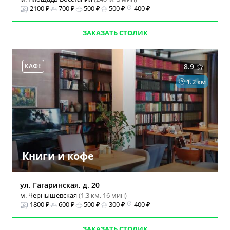
2100 ₽
700 ₽
500 ₽
500 ₽
400 ₽
ЗАКАЗАТЬ СТОЛИК
КАФЕ
8.9
1.2 км
Книги и кофе
ул. Гагаринская, д. 20
м. Чернышевская
(1.3 км, 16 мин)
1800 ₽
600 ₽
500 ₽
300 ₽
400 ₽
ЗАКАЗАТЬ СТОЛИК