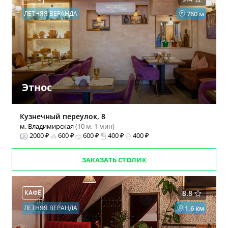
ЛЕТНЯЯ ВЕРАНДА
760 м
Этнос
Кузнечный переулок, 8
м. Владимирская
(10 м, 1 мин)
2000 ₽
600 ₽
600 ₽
400 ₽
400 ₽
ЗАКАЗАТЬ СТОЛИК
КАФЕ
8.8
ЛЕТНЯЯ ВЕРАНДА
1.6 км