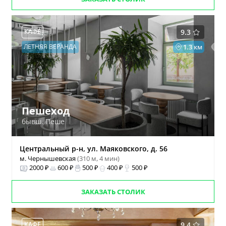
КАФЕ
9.3
ЛЕТНЯЯ ВЕРАНДА
1.3 км
Пешеход
бывш. Пеше
Центральный р-н, ул. Маяковского, д. 56
м. Чернышевская
(310 м, 4 мин)
2000 ₽
600 ₽
500 ₽
400 ₽
500 ₽
ЗАКАЗАТЬ СТОЛИК
КАФЕ
9.4