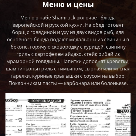
Меню и цены
Меню в пабе Shamrock включает блюда
европейской и русской кухни. На обед готовят
борщ с говядиной и уху из двух видов рыб, для
основного блюда подают медальоны из свинины в
беконе, горячую сковородку с курицей, свинину
гриль с картофелем айдахо, стейк рибай из
мраморной говядины. Напитки дополнят креветки,
шампиньоны гриль с тимьяном, сырная или мясная
тарелки, куриные крылышки с соусом на выбор.
Поклонникам пасты — карбонара или болоньезе.