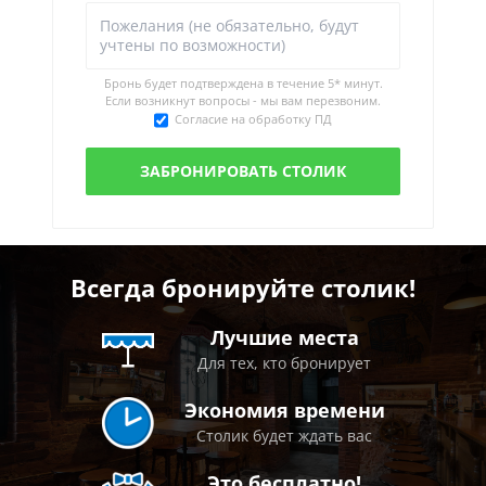
Бронь будет подтверждена в течение
5* минут.
Если возникнут вопросы - мы вам перезвоним.
Согласие на обработку ПД
Всегда бронируйте столик!
Лучшие места
Для тех, кто бронирует
Экономия времени
Столик будет ждать вас
Это бесплатно!