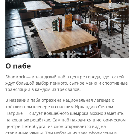
О пабе
Shamrock — ирландский паб в центре города, где гостей
ждут большой выбор пенного, сытное меню и спортивные
трансляции в каждом из трёх залов.
В названии паба отражена национальная легенда о
трёхлистном клевере и спасшим Ирландию Святом
Патрике — силуэт волшебного шемрока можно заметить
на кованых решётках. Сам паб находится в историческом
центре Петербурга, из окон открывается вид на
старинные улицы. Три небольших зала оформлены в