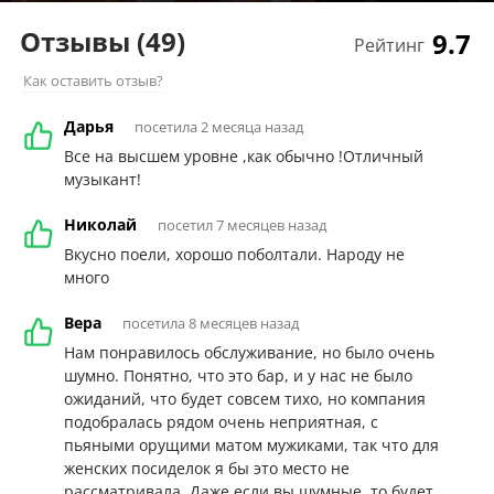
Отзывы
(49)
9.7
Рейтинг
Как оставить отзыв?
Дарья
посетила 2 месяца назад
Все на высшем уровне ,как обычно !Отличный
музыкант!
Николай
посетил 7 месяцев назад
Вкусно поели, хорошо поболтали. Народу не
много
Вера
посетила 8 месяцев назад
Нам понравилось обслуживание, но было очень
шумно. Понятно, что это бар, и у нас не было
ожиданий, что будет совсем тихо, но компания
подобралась рядом очень неприятная, с
пьяными орущими матом мужиками, так что для
женских посиделок я бы это место не
рассматривала. Даже если вы шумные, то будет