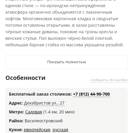
едином стиле — по-ирландски непринуждённая
атмосфера органично объединяется с лаконичным
лофтом. Многовековая кирпичная кладка и сводчатые
потолки оставлены открытыми, в залах расставлены
чёрные кожаные диваны, похожие на троны кресла и
венские стулья. Пол выложен чёрно-белой плиткой,
небольшая барная стойка из массива украшена резьбой.
Показать полностью
Особенности
сообщить об ошибке
Бесплатный заказ столиков:
+7 (812) 44-90-700
Адрес:
Декабристов ул., 27
Метро:
Садовая
(1.4 км, 20 мин)
Район:
Василеостровский
Кухня:
европейская
,
русская