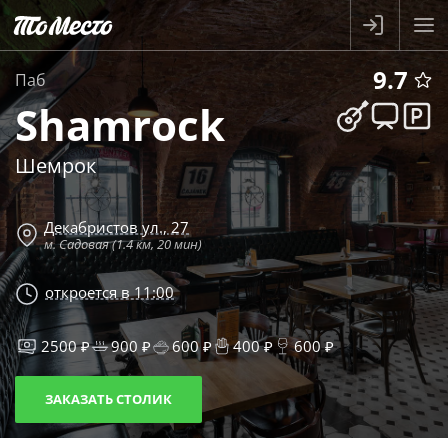
9.7
Паб
Shamrock
Шемрок
Декабристов ул., 27
м. Садовая (1.4 км, 20 мин)
откроется в 11:00
2500 ₽
900 ₽
600 ₽
400 ₽
600 ₽
ЗАКАЗАТЬ СТОЛИК