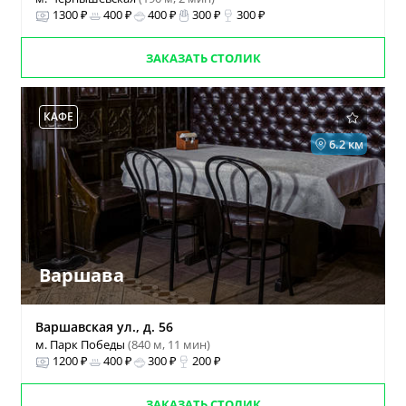
1300 ₽
400 ₽
400 ₽
300 ₽
300 ₽
ЗАКАЗАТЬ СТОЛИК
КАФЕ
6.2 км
Варшава
Варшавская ул., д. 56
м. Парк Победы
(840 м, 11 мин)
1200 ₽
400 ₽
300 ₽
200 ₽
ЗАКАЗАТЬ СТОЛИК