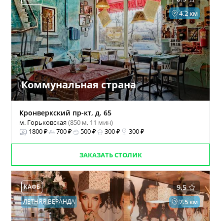
4.2 км
Коммунальная страна
Кронверкский пр-кт, д. 65
м. Горьковская
(850 м, 11 мин)
1800 ₽
700 ₽
500 ₽
300 ₽
300 ₽
ЗАКАЗАТЬ СТОЛИК
КАФЕ
9.5
ЛЕТНЯЯ ВЕРАНДА
7.5 км