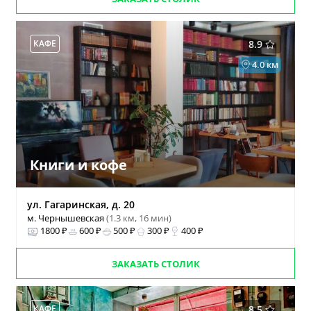
КАФЕ
8.9
4.0 км
Книги и кофе
ул. Гагаринская, д. 20
м. Чернышевская
(1.3 км, 16 мин)
1800 ₽
600 ₽
500 ₽
300 ₽
400 ₽
ЗАКАЗАТЬ СТОЛИК
КАФЕ
8.5