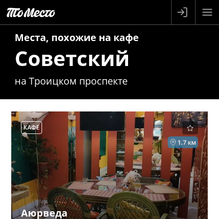
Места, похожие на
кафе
Советский
на Троицком проспекте
КАФЕ
1.7 км
Аюрведа