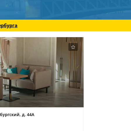
ербурга
бургский, д. 44А