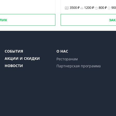
3500 ₽
1200 ₽
800 ₽
90
ОЛИК
ЗАК
СОБЫТИЯ
О НАС
АКЦИИ И СКИДКИ
Ресторанам
НОВОСТИ
Партнерская программа