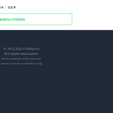
0 ₽
600 ₽
АЗАТЬ СТОЛИК
© 2012-2026 «ТоМесто»
Все права защищены.
Использование сайта означает
ваше
согласие на обработку ПД