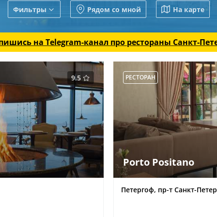
Фильтры
Рядом со мной
На карте
пишись на Telegram-канал
про рестораны Санкт-Пет
9.5
РЕСТОРАН
Porto Positano
Петергоф, пр-т Санкт-Петер