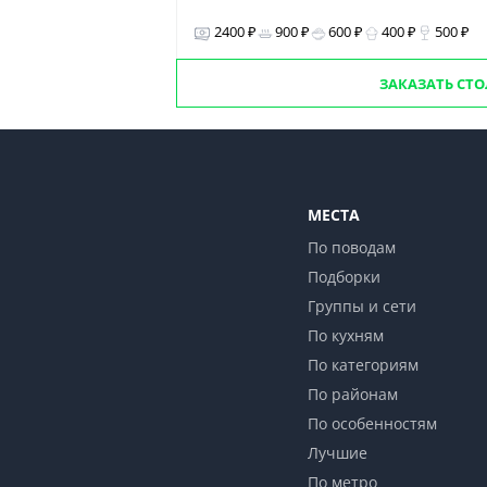
2400 ₽
900 ₽
600 ₽
400 ₽
500 ₽
ЗАКАЗАТЬ СТ
МЕСТА
По поводам
Подборки
Группы и сети
По кухням
По категориям
По районам
По особенностям
Лучшие
По метро