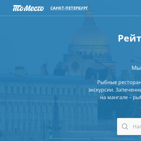
САНКТ-ПЕТЕРБУРГ
Рейт
Мы
Рыбные ресторан
экскурсии. Запеченн
на мангале – р