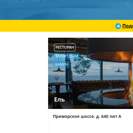
Под
РЕСТОРАН
ЗА ГОРОДОМ
КАМИН
Ель
Приморское шоссе, д. 640 лит А