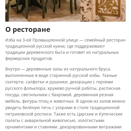
О ресторане
Изба на 3-ей Промышленной улице — семейный ресторан
традиционной русской кухни, где поддерживают
традиции деревенского быта и готовят из натуральных
фермерских продуктов.
Внутри — деревянные залы из натурального бруса,
выполненные в виде старинной русской избы. Тканые
скатерти, салфетки и рушники, декорации с героями
русского фольклора, кружево ручной работы, расписная
посуда, светильники с бахромой, деревянная резная
мебель, фигуры птиц и животных. В одном из залов можно
увидеть белёную печь с узорами в стиле традиционной
петриковской росписи. Также есть Царские и Купеческие
палаты с акварельной живописью, золотистыми
орнаментами и ставнями, декорированными витражами