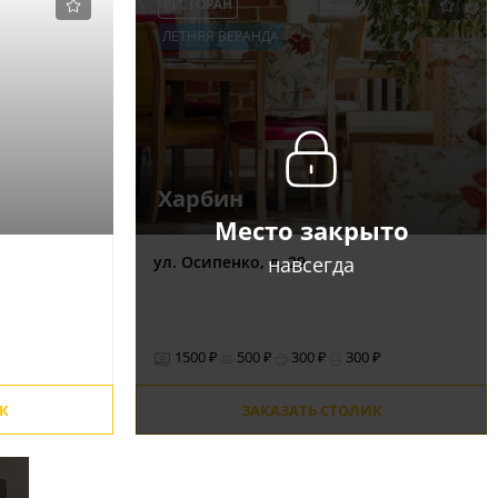
РЕСТОРАН
ЛЕТНЯЯ ВЕРАНДА
Харбин
Место закрыто
навсегда
ул. Осипенко, д. 29
1500 ₽
500 ₽
300 ₽
300 ₽
К
ЗАКАЗАТЬ СТОЛИК