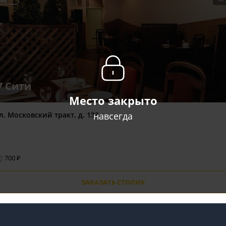
7 Сити
Место закрыто
навсегда
л. Московский тракт, д. 133
700 ₽
ЗАКАЗАТЬ СТОЛИК