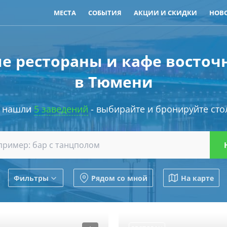
МЕСТА
СОБЫТИЯ
АКЦИИ И СКИДКИ
НОВ
е рестораны и кафе восточ
в Тюмени
 нашли
5 заведений
- выбирайте и бронируйте сто
Фильтры
Рядом со мной
На карте