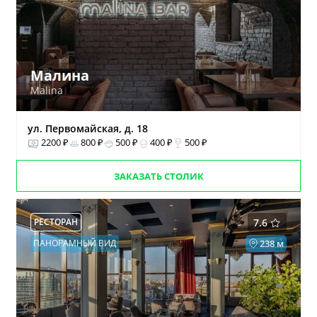
Малина
Malina
ул. Первомайская, д. 18
2200 ₽
800 ₽
500 ₽
400 ₽
500 ₽
ЗАКАЗАТЬ СТОЛИК
РЕСТОРАН
7.6
ПАНОРАМНЫЙ ВИД
238 м