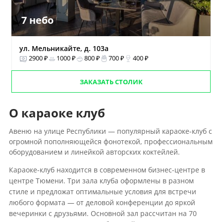
7 небо
ул. Мельникайте, д. 103а
2900 ₽
1000 ₽
800 ₽
700 ₽
400 ₽
ЗАКАЗАТЬ СТОЛИК
О караоке клуб
Авеню на улице Республики — популярный караоке-клуб с
огромной пополняющейся фонотекой, профессиональным
оборудованием и линейкой авторских коктейлей.
Караоке-клуб находится в современном бизнес-центре в
центре Тюмени. Три зала клуба оформлены в разном
стиле и предложат оптимальные условия для встречи
любого формата — от деловой конференции до яркой
вечеринки с друзьями. Основной зал рассчитан на 70