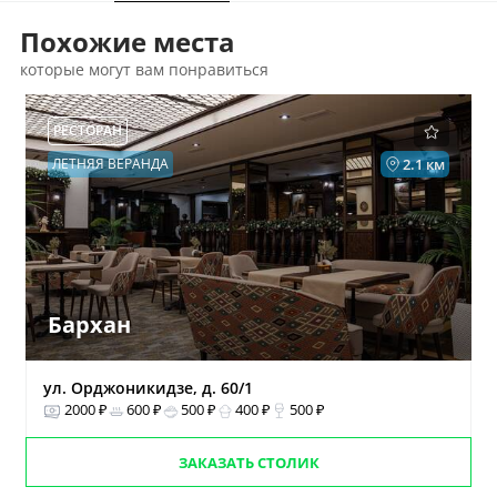
Похожие места
которые могут вам понравиться
РЕСТОРАН
ЛЕТНЯЯ ВЕРАНДА
2.1 км
Бархан
ул. Орджоникидзе, д. 60/1
2000 ₽
600 ₽
500 ₽
400 ₽
500 ₽
ЗАКАЗАТЬ СТОЛИК