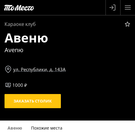
Караоке клуб
Авеню
Avenю
ул. Республики, д. 143А
1000 ₽
ЗАКАЗАТЬ СТОЛИК
Авеню
Похожие места