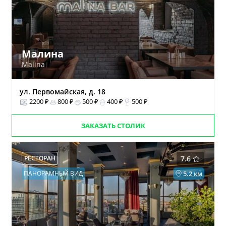
Малина
Malina
ул. Первомайская, д. 18
2200 ₽
800 ₽
500 ₽
400 ₽
500 ₽
ЗАКАЗАТЬ СТОЛИК
РЕСТОРАН
7.6
ПАНОРАМНЫЙ ВИД
5.2 км