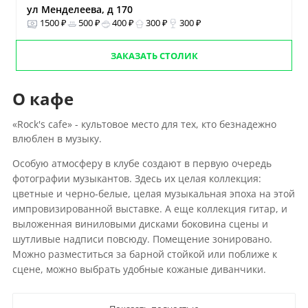
ул Менделеева, д 170
1500 ₽
500 ₽
400 ₽
300 ₽
300 ₽
ЗАКАЗАТЬ СТОЛИК
О кафе
«Rock's cafe» - культовое место для тех, кто безнадежно
влюблен в музыку.
Особую атмосферу в клубе создают в первую очередь
фотографии музыкантов. Здесь их целая коллекция:
цветные и черно-белые, целая музыкальная эпоха на этой
импровизированной выставке. А еще коллекция гитар, и
выложенная виниловыми дисками боковина сцены и
шутливые надписи повсюду. Помещение зонировано.
Можно разместиться за барной стойкой или поближе к
сцене, можно выбрать удобные кожаные диванчики.