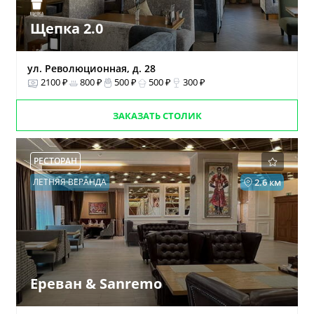
Щепка 2.0
ул. Революционная, д. 28
2100 ₽
800 ₽
500 ₽
500 ₽
300 ₽
ЗАКАЗАТЬ СТОЛИК
РЕСТОРАН
ЛЕТНЯЯ ВЕРАНДА
2.6 км
Ереван & Sanremo