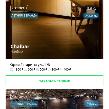
РЕСТОРАН
8.6
ЛЕТНЯЯ ВЕРАНДА
2.0 км
Chalbar
Чалбар
Юрия Гагарина ул., 1/3
1800 ₽
600 ₽
500 ₽
300 ₽
400 ₽
ЗАКАЗАТЬ СТОЛИК
РЕСТОРАН
9.7
ЛЕТНЯЯ ВЕРАНДА
849 м