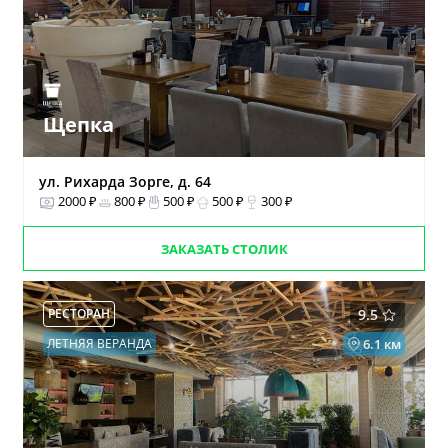
Щепка
ул. Рихарда Зорге, д. 64
2000 ₽
800 ₽
500 ₽
500 ₽
300 ₽
ЗАКАЗАТЬ СТОЛИК
РЕСТОРАН
9.5
ЛЕТНЯЯ ВЕРАНДА
6.1 км