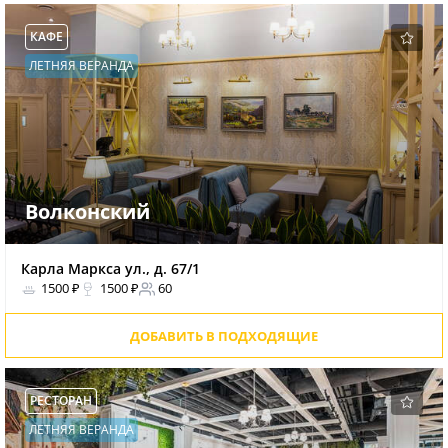
КАФЕ
ЛЕТНЯЯ ВЕРАНДА
Волконский
Карла Маркса ул., д. 67/1
1500 ₽
1500 ₽
60
ДОБАВИТЬ В ПОДХОДЯЩИЕ
РЕСТОРАН
ЛЕТНЯЯ ВЕРАНДА