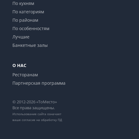
По кухням
По категориям
По районам
По особенностям
Лучшие
Банкетные залы
О НАС
Ресторанам
Партнерская программа
© 2012-2026 «ТоМесто»
Все права защищены.
Использование сайта означает
ваше
согласие на обработку ПД