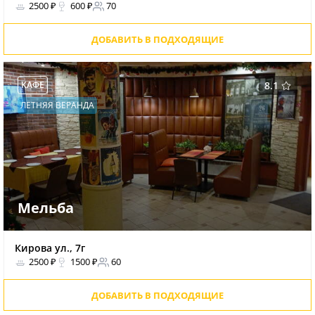
2500 ₽
600 ₽
70
ДОБАВИТЬ В ПОДХОДЯЩИЕ
КАФЕ
8.1
ЛЕТНЯЯ ВЕРАНДА
Мельба
Кирова ул., 7г
2500 ₽
1500 ₽
60
ДОБАВИТЬ В ПОДХОДЯЩИЕ