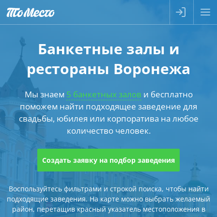
Банкетные залы и
рестораны Воронежа
Мы знаем
5 банкетных залов
и бесплатно
поможем найти подходящее заведение для
свадьбы, юбилея или корпоратива на любое
количество человек.
Создать заявку на подбор заведения
Воспользуйтесь фильтрами и строкой поиска, чтобы найти
подходящие заведения. На карте можно выбрать желаемый
район, перетащив красный указатель местоположения в