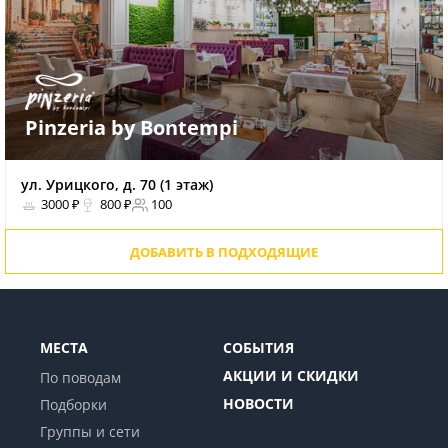
Pinzeria by Bontempi
ул. Урицкого, д. 70 (1 этаж)
3000 ₽
800 ₽
100
ДОБАВИТЬ В ПОДХОДЯЩИЕ
МЕСТА
СОБЫТИЯ
АКЦИИ И СКИДКИ
По поводам
НОВОСТИ
Подборки
Группы и сети