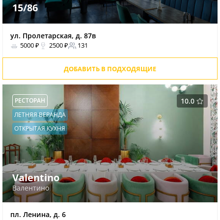
15/86
ул. Пролетарская, д. 87в
5000 ₽
2500 ₽
131
ДОБАВИТЬ В ПОДХОДЯЩИЕ
РЕСТОРАН
10.0
ЛЕТНЯЯ ВЕРАНДА
ОТКРЫТАЯ КУХНЯ
Valentino
Валентино
пл. Ленина, д. 6