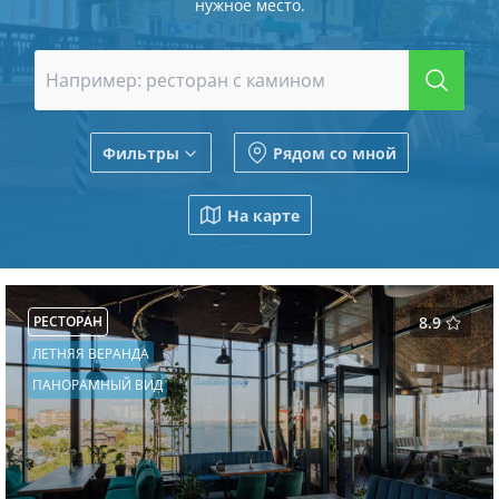
нужное место.
Фильтры
Рядом со мной
На карте
РЕСТОРАН
8.9
ЛЕТНЯЯ ВЕРАНДА
ПАНОРАМНЫЙ ВИД