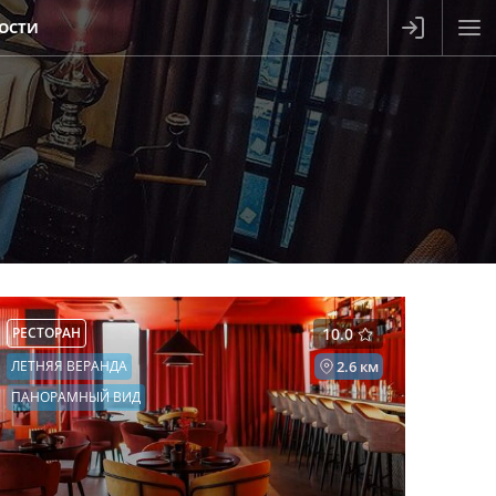
ОСТИ
РЕСТОРАН
10.0
ЛЕТНЯЯ ВЕРАНДА
2.6 км
ПАНОРАМНЫЙ ВИД