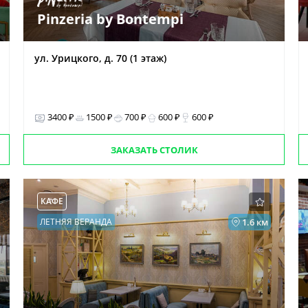
Pinzeria by Bontempi
ул. Урицкого, д. 70 (1 этаж)
3400 ₽
1500 ₽
700 ₽
600 ₽
600 ₽
ЗАКАЗАТЬ СТОЛИК
КАФЕ
ЛЕТНЯЯ ВЕРАНДА
1.6 км