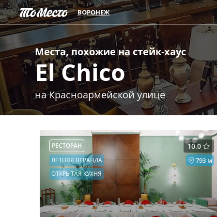
ВОРОНЕЖ
Места, похожие на
стейк-хаус
El Chico
на Красноармейской улице
РЕСТОРАН
10.0
ЛЕТНЯЯ ВЕРАНДА
793 м
ОТКРЫТАЯ КУХНЯ