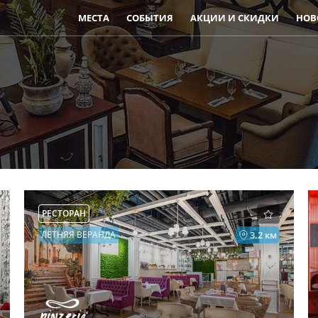
МЕСТА
СОБЫТИЯ
АКЦИИ И СКИДКИ
НОВ
РЕСТОРАН
ЛЕТНЯЯ ВЕРАНДА
3.2 км