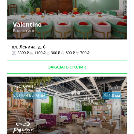
Valentino
Валентино
пл. Ленина, д. 6
3300 ₽
1100 ₽
900 ₽
600 ₽
700 ₽
ЗАКАЗАТЬ СТОЛИК
РЕСТОРАН
ЛЕТНЯЯ ВЕРАНДА
1.8 км