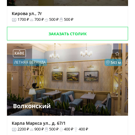
Кирова ул., 7г
1700 ₽
700 ₽
500 ₽
500 ₽
ЗАКАЗАТЬ СТОЛИК
КАФЕ
ЛЕТНЯЯ ВЕРАНДА
543 м
Волконский
Карла Маркса ул., д. 67/1
2200 ₽
900 ₽
500 ₽
400 ₽
400 ₽