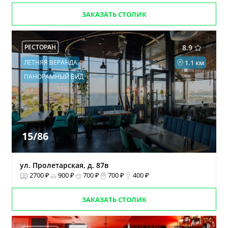
ЗАКАЗАТЬ СТОЛИК
РЕСТОРАН
8.9
ЛЕТНЯЯ ВЕРАНДА
1.1 км
ПАНОРАМНЫЙ ВИД
15/86
ул. Пролетарская, д. 87в
2700 ₽
900 ₽
700 ₽
700 ₽
400 ₽
ЗАКАЗАТЬ СТОЛИК