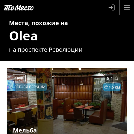
Места, похожие на
Olea
на проспекте Революции
КАФЕ
8.1
ЛЕТНЯЯ ВЕРАНДА
1.5 км
Мельба