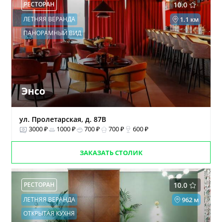
РЕСТОРАН
10.0
ЛЕТНЯЯ ВЕРАНДА
1.1 км
ПАНОРАМНЫЙ ВИД
Энсо
ул. Пролетарская, д. 87В
3000 ₽
1000 ₽
700 ₽
700 ₽
600 ₽
ЗАКАЗАТЬ СТОЛИК
РЕСТОРАН
10.0
ЛЕТНЯЯ ВЕРАНДА
962 м
ОТКРЫТАЯ КУХНЯ