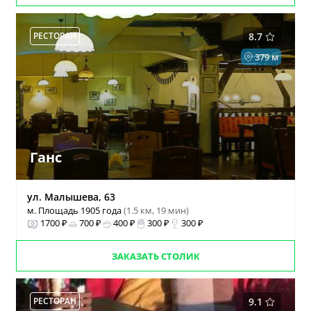
РЕСТОРАН
8.7
379 м
Ганс
ул. Малышева, 63
м. Площадь 1905 года
(1.5 км, 19 мин)
1700 ₽
700 ₽
400 ₽
300 ₽
300 ₽
ЗАКАЗАТЬ СТОЛИК
РЕСТОРАН
9.1