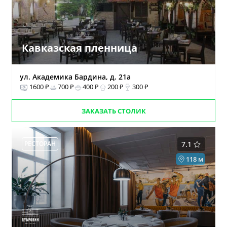
Кавказская пленница
ул. Академика Бардина, д. 21а
1600 ₽
700 ₽
400 ₽
200 ₽
300 ₽
ЗАКАЗАТЬ СТОЛИК
РЕСТОРАН
7.1
118 м