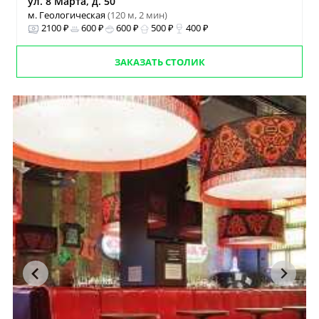
ул. 8 Марта, д. 50
м. Геологическая
(120 м, 2 мин)
2100 ₽
600 ₽
600 ₽
500 ₽
400 ₽
ЗАКАЗАТЬ СТОЛИК