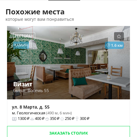
Похожие места
которые могут вам понравиться
РЕСТОРАН
КАМИН
1.6 км
Визит
бывш. Восемь 55
ул. 8 Марта, д. 55
м. Геологическая
(490 м, 6 мин)
1300 ₽
400 ₽
350 ₽
250 ₽
300 ₽
ЗАКАЗАТЬ СТОЛИК