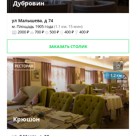
Дубровин
ул Малышева, д 74
м. Площадь 1905 года
(1.1 км, 15 мин)
2000 ₽
700 ₽
500 ₽
400 ₽
400 ₽
ЗАКАЗАТЬ СТОЛИК
РЕСТОРАН
1.2 км
Крюшон