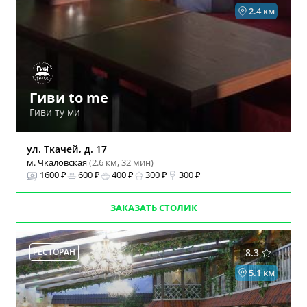
2.4 км
Гиви to me
Гиви ту ми
ул. Ткачей, д. 17
м. Чкаловская
(2.6 км, 32 мин)
1600 ₽
600 ₽
400 ₽
300 ₽
300 ₽
ЗАКАЗАТЬ СТОЛИК
РЕСТОРАН
8.3
5.1 км