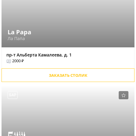
La Papa
Ла Папа
пр-т Альберта Камалеева, д. 1
2000 ₽
ЗАКАЗАТЬ СТОЛИК
БАР