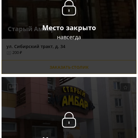
Место закрыто
Старый Амбар
навсегда
ул. Сибирский тракт, д. 34
200 ₽
ЗАКАЗАТЬ СТОЛИК
БАР