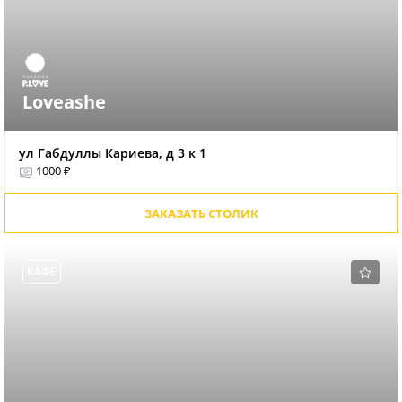
Loveashe
ул Габдуллы Кариева, д 3 к 1
1000 ₽
ЗАКАЗАТЬ СТОЛИК
КАФЕ