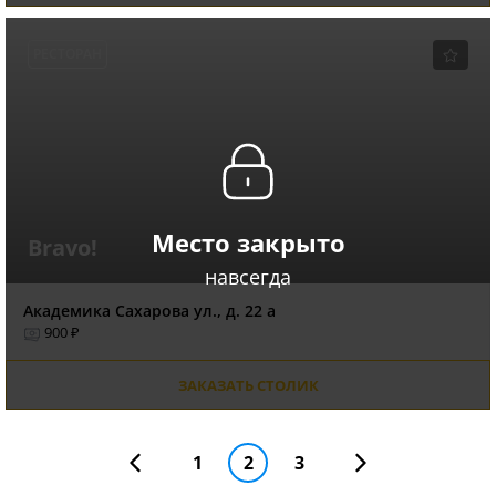
РЕСТОРАН
Место закрыто
Bravo!
навсегда
Академика Сахарова ул., д. 22 а
900 ₽
ЗАКАЗАТЬ СТОЛИК
1
2
3