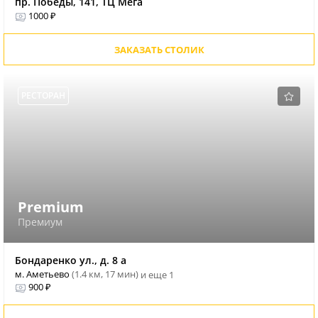
пр. Победы, 141, ТЦ Мега
1000 ₽
ЗАКАЗАТЬ СТОЛИК
РЕСТОРАН
Premium
Премиум
Бондаренко ул., д. 8 а
м. Аметьево
(1.4 км, 17 мин)
и еще 1
900 ₽