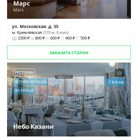
Марс
Mars
ул. Московская, д. 35
м. Кремлёвская
(570 м, 8 мин)
2300 ₽
800 ₽
600 ₽
400 ₽
500 ₽
ЗАКАЗАТЬ СТОЛИК
РЕСТОРАН
ЛЕТНЯЯ ВЕРАНДА
6.9 км
НА КРЫШЕ
Небо Казани