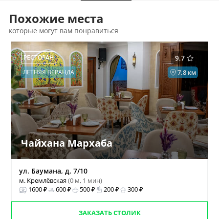
Похожие места
которые могут вам понравиться
РЕСТОРАН
9.7
ЛЕТНЯЯ ВЕРАНДА
7.8 км
Чайхана Мархаба
ул. Баумана, д. 7/10
м. Кремлёвская
(0 м, 1 мин)
1600 ₽
600 ₽
500 ₽
200 ₽
300 ₽
ЗАКАЗАТЬ СТОЛИК