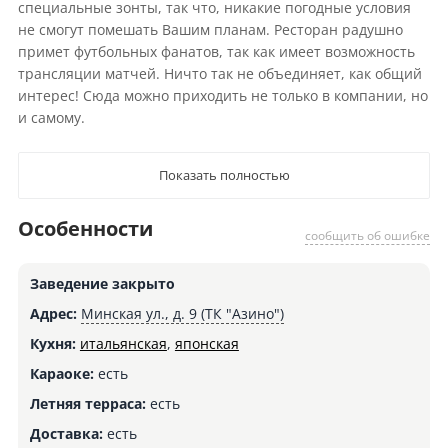
специальные зонты, так что, никакие погодные условия
не смогут помешать Вашим планам. Ресторан радушно
примет футбольных фанатов, так как имеет возможность
трансляции матчей. Ничто так не объединяет, как общий
интерес! Сюда можно приходить не только в компании, но
и самому.
Показать полностью
Особенности
сообщить об ошибке
Заведение закрыто
Адрес:
Минская ул., д. 9 (ТК "Азино")
Кухня:
итальянская
,
японская
Караоке:
есть
Летняя терраса:
есть
Доставка:
есть