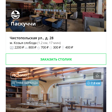
Паскуччи
Чистопольская ул., д. 28
м. Козья слобода
(1.2 км, 17 мин)
2200 ₽
800 ₽
700 ₽
300 ₽
400 ₽
ЗАКАЗАТЬ СТОЛИК
РЕСТОРАН
ЛЕТНЯЯ ВЕРАНДА
7.8 км