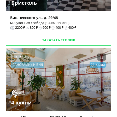
Бристоль
Вишневского ул., д. 29/48
м. Суконная слобода
(1.4 км, 19 мин)
2200 ₽
800 ₽
600 ₽
400 ₽
400 ₽
ЗАКАЗАТЬ СТОЛИК
РЕСТОРАН
ПАНОРАМНЫЙ ВИД
9.6 км
4 кухни