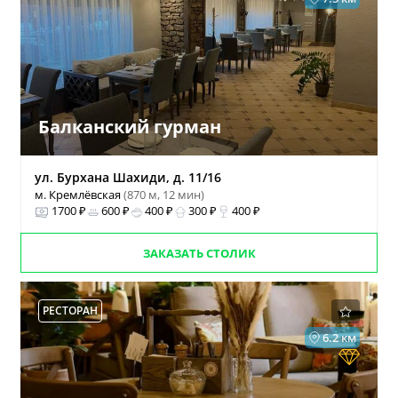
Балканский гурман
ул. Бурхана Шахиди, д. 11/16
м. Кремлёвская
(870 м, 12 мин)
1700 ₽
600 ₽
400 ₽
300 ₽
400 ₽
ЗАКАЗАТЬ СТОЛИК
РЕСТОРАН
6.2 км