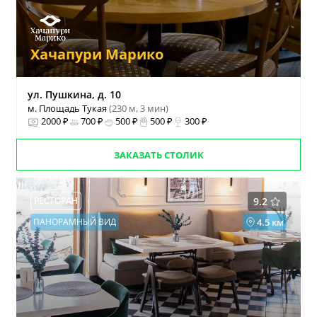
Хачапури Марико
ул. Пушкина, д. 10
м. Площадь Тукая
(230 м, 3 мин)
2000 ₽
700 ₽
500 ₽
500 ₽
300 ₽
ЗАКАЗАТЬ СТОЛИК
РЕСТОРАН
9.2
ПАНОРАМНЫЙ ВИД
4.5 км