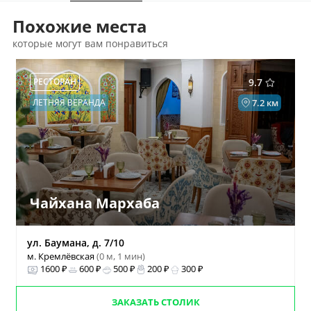
Похожие места
которые могут вам понравиться
РЕСТОРАН
9.7
ЛЕТНЯЯ ВЕРАНДА
7.2 км
Чайхана Мархаба
ул. Баумана, д. 7/10
м. Кремлёвская
(0 м, 1 мин)
1600 ₽
600 ₽
500 ₽
200 ₽
300 ₽
ЗАКАЗАТЬ СТОЛИК