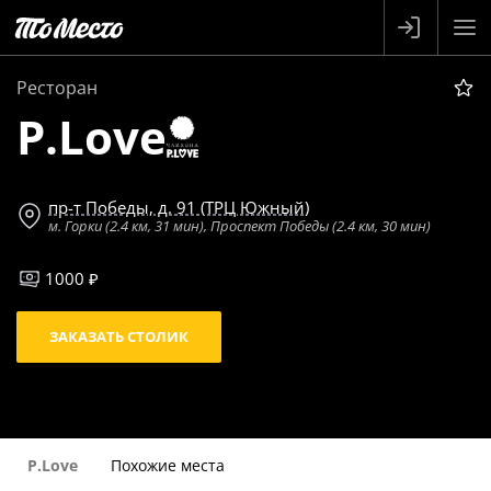
Ресторан
P.Love
пр-т Победы, д. 91 (ТРЦ Южный)
м. Горки (2.4 км, 31 мин), Проспект Победы (2.4 км, 30 мин)
1000 ₽
ЗАКАЗАТЬ СТОЛИК
P.Love
Похожие места