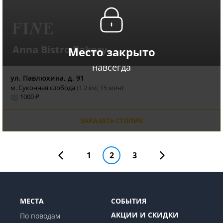
Anna Bistro Bakery
Место закрыто
навсегда
ул. Павлюхина, д. 91
м. Суконная слобода
(1.2 км, 15 мин)
1000 ₽
ЗАКАЗАТЬ СТОЛИК
1
2
3
МЕСТА
СОБЫТИЯ
АКЦИИ И СКИДКИ
По поводам