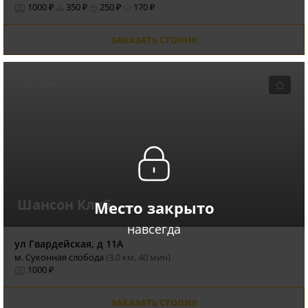
1000 ₽
350 ₽
250 ₽
170 ₽
ЗАКАЗАТЬ СТОЛИК
РЕСТОРАН
Шансон Клуб
Место закрыто
навсегда
ул Гвардейская, д 11А
м. Суконная слобода
(3.0 км, 40 мин)
1000 ₽
ЗАКАЗАТЬ СТОЛИК