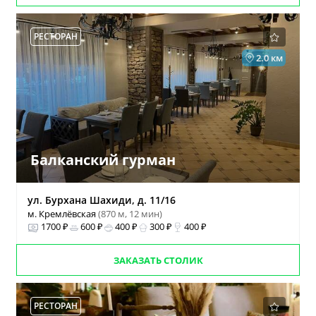
РЕСТОРАН
2.0 км
Балканский гурман
ул. Бурхана Шахиди, д. 11/16
м. Кремлёвская
(870 м, 12 мин)
1700 ₽
600 ₽
400 ₽
300 ₽
400 ₽
ЗАКАЗАТЬ СТОЛИК
РЕСТОРАН