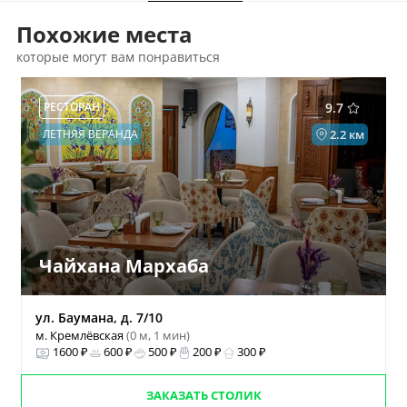
Похожие места
которые могут вам понравиться
РЕСТОРАН
9.7
ЛЕТНЯЯ ВЕРАНДА
2.2 км
Чайхана Мархаба
ул. Баумана, д. 7/10
м. Кремлёвская
(0 м, 1 мин)
1600 ₽
600 ₽
500 ₽
200 ₽
300 ₽
ЗАКАЗАТЬ СТОЛИК