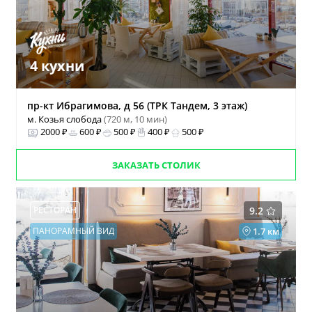
4 кухни
пр-кт Ибрагимова, д 56 (ТРК Тандем, 3 этаж)
м. Козья слобода
(720 м, 10 мин)
2000 ₽
600 ₽
500 ₽
400 ₽
500 ₽
ЗАКАЗАТЬ СТОЛИК
РЕСТОРАН
9.2
ПАНОРАМНЫЙ ВИД
1.7 км