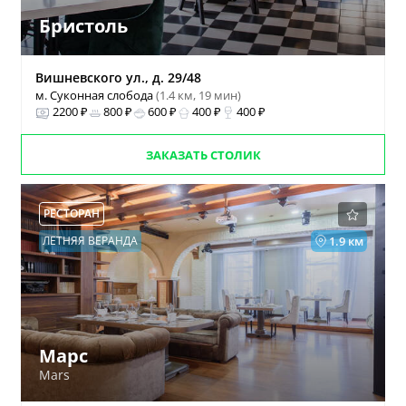
Бристоль
Вишневского ул., д. 29/48
м. Суконная слобода
(1.4 км, 19 мин)
2200 ₽
800 ₽
600 ₽
400 ₽
400 ₽
ЗАКАЗАТЬ СТОЛИК
РЕСТОРАН
ЛЕТНЯЯ ВЕРАНДА
1.9 км
Марс
Mars