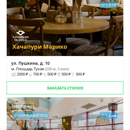
1.3 км
Хачапури Марико
ул. Пушкина, д. 10
м. Площадь Тукая
(230 м, 3 мин)
2000 ₽
700 ₽
500 ₽
500 ₽
300 ₽
ЗАКАЗАТЬ СТОЛИК
РЕСТОРАН
ПАНОРАМНЫЙ ВИД
5.4 км