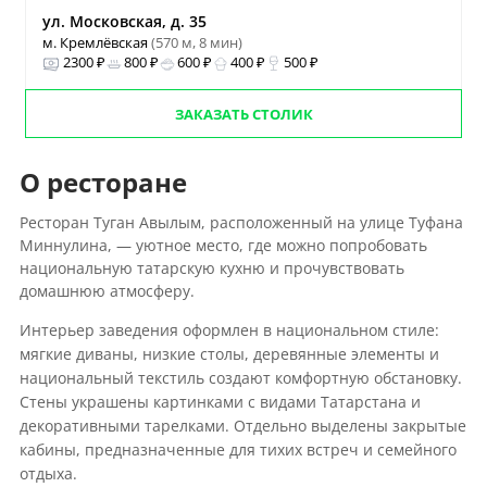
ул. Московская, д. 35
м. Кремлёвская
(570 м, 8 мин)
2300 ₽
800 ₽
600 ₽
400 ₽
500 ₽
ЗАКАЗАТЬ СТОЛИК
О ресторане
Ресторан Туган Авылым, расположенный на улице Туфана
Миннулина, — уютное место, где можно попробовать
национальную татарскую кухню и прочувствовать
домашнюю атмосферу.
Интерьер заведения оформлен в национальном стиле:
мягкие диваны, низкие столы, деревянные элементы и
национальный текстиль создают комфортную обстановку.
Стены украшены картинками с видами Татарстана и
декоративными тарелками. Отдельно выделены закрытые
кабины, предназначенные для тихих встреч и семейного
отдыха.