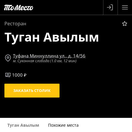
Ресторан
Туган Авылым
Туфана Миннуллина ул., д. 14/56
м. Суконная слобода (1.0 км, 12 мин)
1000 ₽
ЗАКАЗАТЬ СТОЛИК
Туган Авылым
Похожие места