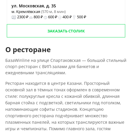
ул. Московская, д. 35
м. Кремлёвская
(570 м, 8 мин)
2300 ₽
800 ₽
600 ₽
400 ₽
500 ₽
ЗАКАЗАТЬ СТОЛИК
О ресторане
БазаWinline на улице Спартаковская — большой стильный
спорт-ресторан с ВИП-залами для банкетов и
ежедневными трансляциями.
Ресторан находится в центре Казани. Просторный
основной зал в тёмных тонах оформлен в современном
стиле: полукруглые кресла с кожаной обивкой, длинная
барная стойка с подсветкой, светильники под потолком,
напоминающие софиты стадионов. Концепцию
спортивного ресторана подчёркивает множество
плазменных панелей, на которых транслируются важные
игры и чемпионаты. Помимо главного зала, гостям