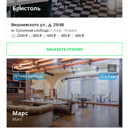
Бристоль
Вишневского ул., д. 29/48
м. Суконная слобода
(1.4 км, 19 мин)
2200 ₽
800 ₽
600 ₽
400 ₽
400 ₽
ЗАКАЗАТЬ СТОЛИК
РЕСТОРАН
ЛЕТНЯЯ ВЕРАНДА
1.7 км
Марс
Mars