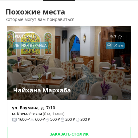
Похожие места
которые могут вам понравиться
РЕСТОРАН
9.7
ЛЕТНЯЯ ВЕРАНДА
1.9 км
Чайхана Мархаба
ул. Баумана, д. 7/10
м. Кремлёвская
(0 м, 1 мин)
1600 ₽
600 ₽
500 ₽
200 ₽
300 ₽
ЗАКАЗАТЬ СТОЛИК