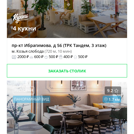
4 кухни
пр-кт Ибрагимова, д 56 (ТРК Тандем, 3 этаж)
м. Козья слобода
(720 м, 10 мин)
2000 ₽
600 ₽
500 ₽
400 ₽
500 ₽
ЗАКАЗАТЬ СТОЛИК
РЕСТОРАН
9.2
ПАНОРАМНЫЙ ВИД
1.7 км