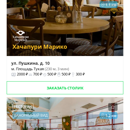
1.1 км
Хачапури Марико
ул. Пушкина, д. 10
м. Площадь Тукая
(230 м, 3 мин)
2000 ₽
700 ₽
500 ₽
500 ₽
300 ₽
ЗАКАЗАТЬ СТОЛИК
РЕСТОРАН
ПАНОРАМНЫЙ ВИД
5.2 км