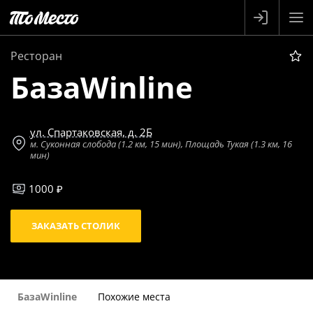
Ресторан
БазаWinline
ул. Спартаковская, д. 2Б
м. Суконная слобода (1.2 км, 15 мин), Площадь Тукая (1.3 км, 16
мин)
1000 ₽
ЗАКАЗАТЬ СТОЛИК
БазаWinline
Похожие места