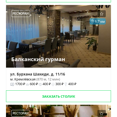
РЕСТОРАН
1.7 км
Балканский гурман
ул. Бурхана Шахиди, д. 11/16
м. Кремлёвская
(870 м, 12 мин)
1700 ₽
600 ₽
400 ₽
300 ₽
400 ₽
ЗАКАЗАТЬ СТОЛИК
РЕСТОРАН