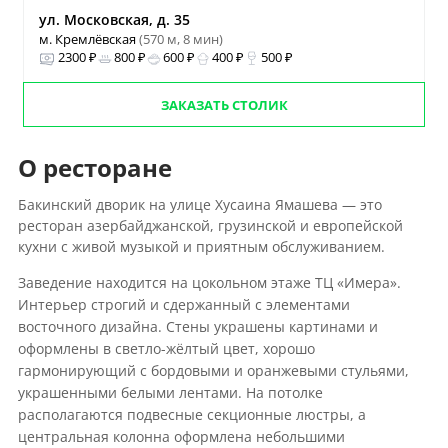
ул. Московская, д. 35
м. Кремлёвская
(570 м, 8 мин)
2300 ₽
800 ₽
600 ₽
400 ₽
500 ₽
ЗАКАЗАТЬ СТОЛИК
О ресторане
Бакинский дворик на улице Хусаина Ямашева — это
ресторан азербайджанской, грузинской и европейской
кухни с живой музыкой и приятным обслуживанием.
Заведение находится на цокольном этаже ТЦ «Имера».
Интерьер строгий и сдержанный с элементами
восточного дизайна. Стены украшены картинами и
оформлены в светло-жёлтый цвет, хорошо
гармонирующий с бордовыми и оранжевыми стульями,
украшенными белыми лентами. На потолке
располагаются подвесные секционные люстры, а
центральная колонна оформлена небольшими