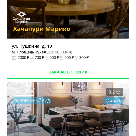
Хачапури Марико
ул. Пушкина, д. 10
м. Площадь Тукая
(230 м, 3 мин)
2000 ₽
700 ₽
500 ₽
500 ₽
300 ₽
ЗАКАЗАТЬ СТОЛИК
РЕСТОРАН
9.2
ПАНОРАМНЫЙ ВИД
4.4 км