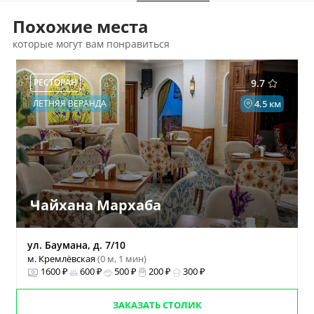
Похожие места
которые могут вам понравиться
РЕСТОРАН
9.7
ЛЕТНЯЯ ВЕРАНДА
4.5 км
Чайхана Мархаба
ул. Баумана, д. 7/10
м. Кремлёвская
(0 м, 1 мин)
1600 ₽
600 ₽
500 ₽
200 ₽
300 ₽
ЗАКАЗАТЬ СТОЛИК