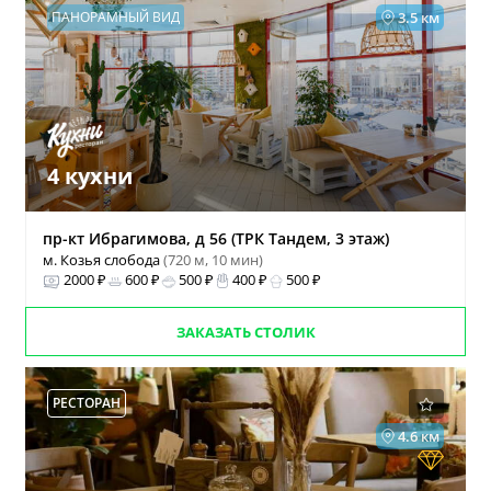
ПАНОРАМНЫЙ ВИД
3.5 км
4 кухни
пр-кт Ибрагимова, д 56 (ТРК Тандем, 3 этаж)
м. Козья слобода
(720 м, 10 мин)
2000 ₽
600 ₽
500 ₽
400 ₽
500 ₽
ЗАКАЗАТЬ СТОЛИК
РЕСТОРАН
4.6 км