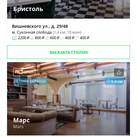
Бристоль
Вишневского ул., д. 29/48
м. Суконная слобода
(1.4 км, 19 мин)
2200 ₽
800 ₽
600 ₽
400 ₽
400 ₽
ЗАКАЗАТЬ СТОЛИК
РЕСТОРАН
ЛЕТНЯЯ ВЕРАНДА
5.0 км
Марс
Mars