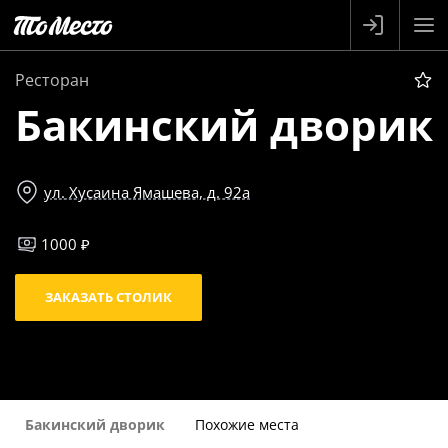
Ресторан
Бакинский дворик
ул. Хусаина Ямашева, д. 92а
1000 ₽
ЗАКАЗАТЬ СТОЛИК
Бакинский дворик
Похожие места