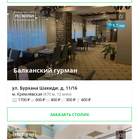
РЕСТОРАН
5.2 км
Балканский гурман
ул. Бурхана Шахиди, д. 11/16
м. Кремлёвская
(870 м, 12 мин)
1700 ₽
600 ₽
400 ₽
300 ₽
400 ₽
ЗАКАЗАТЬ СТОЛИК
РЕСТОРАН