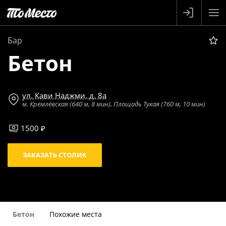
Бар
Бетон
ул. Кави Наджми, д. 8а
м. Кремлёвская (640 м, 8 мин), Площадь Тукая (760 м, 10 мин)
1500 ₽
ЗАКАЗАТЬ СТОЛИК
Бетон
Похожие места