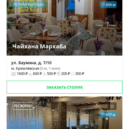
ЛЕТНЯЯ ВЕРАНДА
459 м
Чайхана Мархаба
ул. Баумана, д. 7/10
м. Кремлёвская
(0 м, 1 мин)
1600 ₽
600 ₽
500 ₽
200 ₽
300 ₽
ЗАКАЗАТЬ СТОЛИК
РЕСТОРАН
637 м