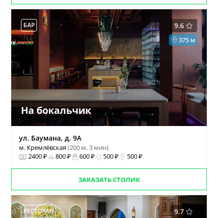
БАР
9.6
375 м
На бокальчик
ул. Баумана, д. 9А
м. Кремлёвская
(200 м, 3 мин)
2400 ₽
800 ₽
600 ₽
500 ₽
500 ₽
ЗАКАЗАТЬ СТОЛИК
РЕСТОРАН
9.7