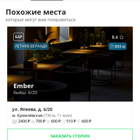
Похожие места
которые могут вам понравиться
БАР
8.6
ЛЕТНЯЯ ВЕРАНДА
893 м
Ember
бывш. 6/20
ул. Япеева, д. 6/20
м. Кремлёвская
(730 м, 11 мин)
2400 ₽
700 ₽
600 ₽
510 ₽
600 ₽
ЗАКАЗАТЬ СТОЛИК