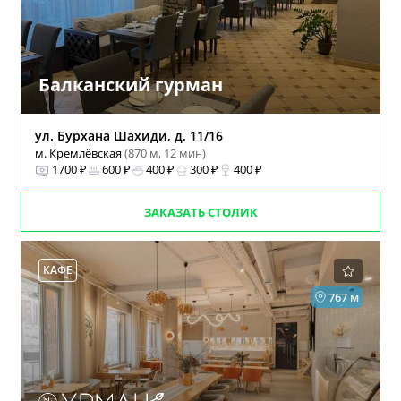
Балканский гурман
ул. Бурхана Шахиди, д. 11/16
м. Кремлёвская
(870 м, 12 мин)
1700 ₽
600 ₽
400 ₽
300 ₽
400 ₽
ЗАКАЗАТЬ СТОЛИК
КАФЕ
767 м