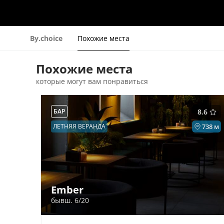
By.choice
Похожие места
Похожие места
которые могут вам понравиться
БАР
8.6
ЛЕТНЯЯ ВЕРАНДА
738 м
Ember
бывш. 6/20