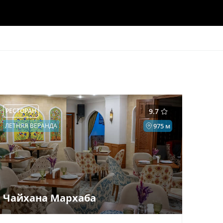
РЕСТОРАН
9.7
ЛЕТНЯЯ ВЕРАНДА
975 м
Чайхана Мархаба