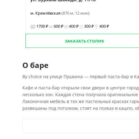
м. Кремлёвская
(870 м, 12 мин)
1700 ₽
600 ₽
400 ₽
300 ₽
400 ₽
ЗАКАЗАТЬ СТОЛИК
О баре
By choice на улице Пушкина — первый паста-бар в Каз
Кафе и паста-бар открыли свои двери в центре город
несколько зон. Каждая стена получила оригинальное
Лаконичная мебель в тех же пастельных красках гар
развешаны под потолком, стоят на полках в кашпо,