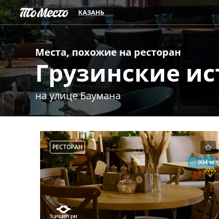
КАЗАНЬ
Места, похожие на
ресторан
Грузинские и
на улице Баумана
РЕСТОРАН
904 м