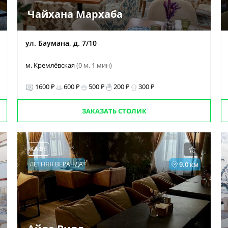
Чайхана Мархаба
ул. Баумана, д. 7/10
м. Кремлёвская
(0 м, 1 мин)
1600 ₽
600 ₽
500 ₽
200 ₽
300 ₽
ЗАКАЗАТЬ СТОЛИК
КАФЕ
ЛЕТНЯЯ ВЕРАНДА
9.0 км