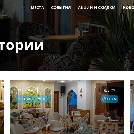
МЕСТА
СОБЫТИЯ
АКЦИИ И СКИДКИ
НОВО
стории
РЕСТОРАН
9.7
ЛЕТНЯЯ ВЕРАНДА
113 м