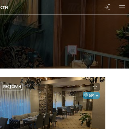
СТИ
РЕСТОРАН
691 м