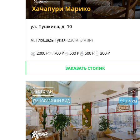
Хачапури Марико
ул. Пушкина, д. 10
м. Площадь Тукая
(230 м, 3 мин)
2000 ₽
700 ₽
500 ₽
500 ₽
300 ₽
ЗАКАЗАТЬ СТОЛИК
РЕСТОРАН
ПАНОРАМНЫЙ ВИД
3.4 км