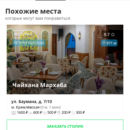
Похожие места
которые могут вам понравиться
РЕСТОРАН
9.7
ЛЕТНЯЯ ВЕРАНДА
971 м
Чайхана Мархаба
ул. Баумана, д. 7/10
м. Кремлёвская
(0 м, 1 мин)
1600 ₽
600 ₽
500 ₽
200 ₽
300 ₽
ЗАКАЗАТЬ СТОЛИК