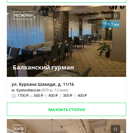
РЕСТОРАН
1.2 км
Балканский гурман
ул. Бурхана Шахиди, д. 11/16
м. Кремлёвская
(870 м, 12 мин)
1700 ₽
600 ₽
400 ₽
300 ₽
400 ₽
ЗАКАЗАТЬ СТОЛИК
КАФЕ