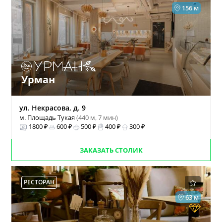
156 м
Урман
ул. Некрасова, д. 9
м. Площадь Тукая
(440 м, 7 мин)
1800 ₽
600 ₽
500 ₽
400 ₽
300 ₽
ЗАКАЗАТЬ СТОЛИК
РЕСТОРАН
63 м