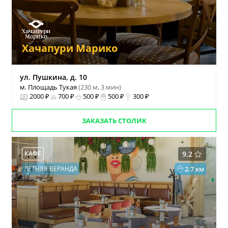
Хачапури Марико
ул. Пушкина, д. 10
м. Площадь Тукая
(230 м, 3 мин)
2000 ₽
700 ₽
500 ₽
500 ₽
300 ₽
ЗАКАЗАТЬ СТОЛИК
КАФЕ
9.2
ЛЕТНЯЯ ВЕРАНДА
2.7 км