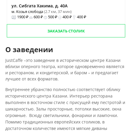
ул. Сибгата Хакима, д. 40А
м. Козья слобода
(2.7 км, 37 мин)
1900 ₽
600 ₽
500 ₽
400 ₽
400 ₽
ЗАКАЗАТЬ СТОЛИК
О заведении
JustCaffe –это заведение в историческом центре Казани
вблизи оперного театра, которое одновременно является
и рестораном, и кондитерской, и баром – и предлагает
лучшее от всех форматов.
Внутреннее убранство полностью соответствует облику
исторического центра Казани. Интерьер ресторана
выполнен в восточном стиле с присущей ему пестротой и
шикарностью. Залы просторные, потолки высокие, окна
огромные. Всюду светильники, фонарики и лампочки.
Помимо традиционных европейских столиков, в
достаточном количестве имеются мягкие диваны