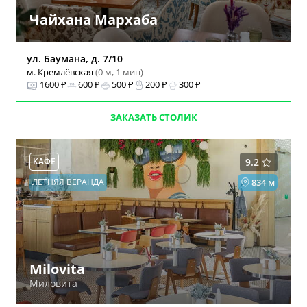
Чайхана Мархаба
ул. Баумана, д. 7/10
м. Кремлёвская
(0 м, 1 мин)
1600 ₽
600 ₽
500 ₽
200 ₽
300 ₽
ЗАКАЗАТЬ СТОЛИК
КАФЕ
9.2
ЛЕТНЯЯ ВЕРАНДА
834 м
Milovita
Миловита