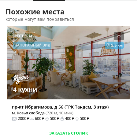
Похожие места
которые могут вам понравиться
РЕСТОРАН
ПАНОРАМНЫЙ ВИД
5.9 км
4 кухни
пр-кт Ибрагимова, д 56 (ТРК Тандем, 3 этаж)
м. Козья слобода
(720 м, 10 мин)
2000 ₽
600 ₽
500 ₽
400 ₽
500 ₽
ЗАКАЗАТЬ СТОЛИК