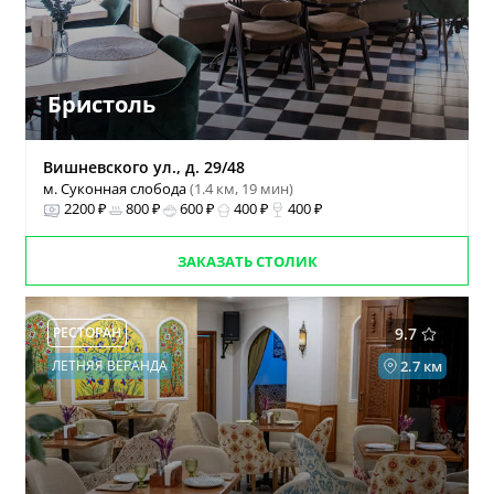
Бристоль
Вишневского ул., д. 29/48
м. Суконная слобода
(1.4 км, 19 мин)
2200 ₽
800 ₽
600 ₽
400 ₽
400 ₽
ЗАКАЗАТЬ СТОЛИК
РЕСТОРАН
9.7
ЛЕТНЯЯ ВЕРАНДА
2.7 км