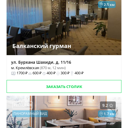
2.5 км
Балканский гурман
ул. Бурхана Шахиди, д. 11/16
м. Кремлёвская
(870 м, 12 мин)
1700 ₽
600 ₽
400 ₽
300 ₽
400 ₽
ЗАКАЗАТЬ СТОЛИК
РЕСТОРАН
9.2
ПАНОРАМНЫЙ ВИД
1.7 км