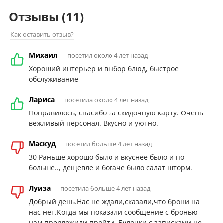
Отзывы
(11)
Как оставить отзыв?
Михаил
посетил около 4 лет назад
Хороший интерьер и выбор блюд, быстрое
обслуживание
Лариса
посетила около 4 лет назад
Понравилось, спасибо за скидочную карту. Очень
вежливый персонал. Вкусно и уютно.
Маскуд
посетил больше 4 лет назад
30 Раньше хорошо было и вкуснее было и по
больше.., дещевле и богаче было салат шторм.
Луиза
посетила больше 4 лет назад
Добрый день.Нас не ждали,сказали,что брони на
нас нет.Когда мы показали сообщение с бронью
нам предложили пройти. Булочки с записками не