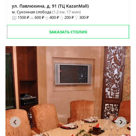
ул. Павлюхина, д. 91 (ТЦ KazanMall)
м. Суконная слобода
(1.2 км, 17 мин)
1500 ₽
600 ₽
400 ₽
200 ₽
300 ₽
ЗАКАЗАТЬ СТОЛИК