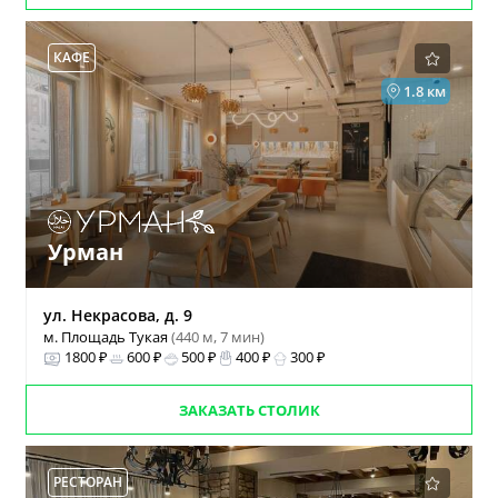
КАФЕ
1.8 км
Урман
ул. Некрасова, д. 9
м. Площадь Тукая
(440 м, 7 мин)
1800 ₽
600 ₽
500 ₽
400 ₽
300 ₽
ЗАКАЗАТЬ СТОЛИК
РЕСТОРАН